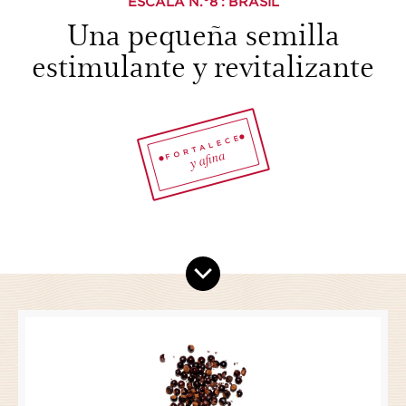
ESCALA N.°
8
: BRASIL
Una pequeña semilla
estimulante y revitalizante