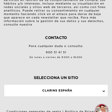
hábitos y/o intereses, incluso mediante su visualización en
redes sociales y sitios web de terceros, así como con fines
analíticos. Puede retirar su consentimiento en cualquier
momento haciendo click en el enlace para darse de baja
que aparece en cada newsletter que reciba. Para más
información sobre la gestión de sus datos y sus derechos,
consulte nuestra
CONTACTO
Para cualquier duda o consulta:
900 31 41 51
De lunes a viernes de 9:00h a 18:00h
SELECCIONA UN SITIO
CLARINS ESPAÑA
¿
Condiciones generales de venta
|
Política de Privacidad
|