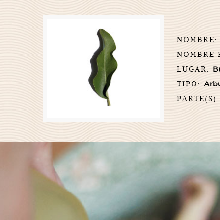
NOMBRE
NOMBRE 
LUGAR:
B
TIPO:
Arb
PARTE(S)