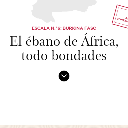
ESCALA N.°
6
: BURKINA FASO
El ébano de África,
todo bondades