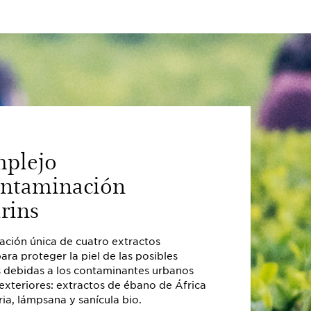
mplejo
ontaminación
rins
ción única de cuatro extractos
ara proteger la piel de las posibles
s debidas a los contaminantes urbanos
 exteriores: extractos de ébano de África
aria, lámpsana y sanícula bio.