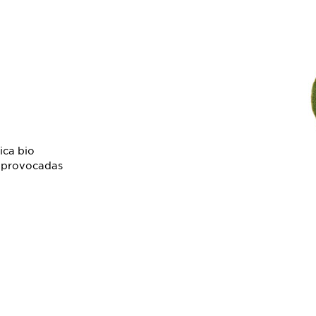
ica bio
s provocadas