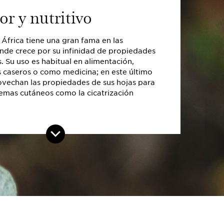
r y nutritivo
 África tiene una gran fama en las
nde crece por su infinidad de propiedades
. Su uso es habitual en alimentación,
 caseros o como medicina; en este último
ovechan las propiedades de sus hojas para
lemas cutáneos como la cicatrización