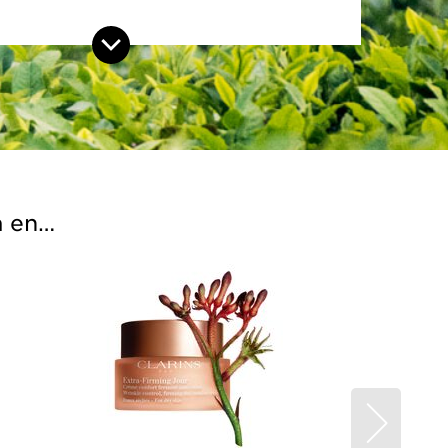
a en…