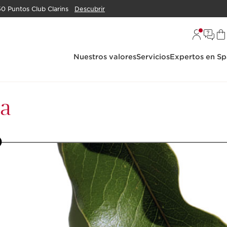
50 Puntos Club Clarins
Descubrir
Nuestros valores
Servicios
Expertos en Sp
ca
9