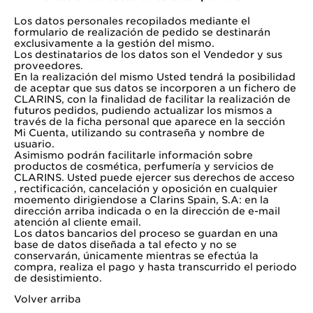
Los datos personales recopilados mediante el
formulario de realización de pedido se destinarán
exclusivamente a la gestión del mismo.
Los destinatarios de los datos son el Vendedor y sus
proveedores.
En la realización del mismo Usted tendrá la posibilidad
de aceptar que sus datos se incorporen a un fichero de
CLARINS, con la finalidad de facilitar la realización de
futuros pedidos, pudiendo actualizar los mismos a
través de la ficha personal que aparece en la sección
Mi Cuenta, utilizando su contraseña y nombre de
usuario.
Asimismo podrán facilitarle información sobre
productos de cosmética, perfumería y servicios de
CLARINS. Usted puede ejercer sus derechos de acceso
, rectificación, cancelación y oposición en cualquier
moemento dirigiendose a Clarins Spain, S.A: en la
dirección arriba indicada o en la dirección de e-mail
atención al cliente
email
.
Los datos bancarios del proceso se guardan en una
base de datos diseñada a tal efecto y no se
conservarán, únicamente mientras se efectúa la
compra, realiza el pago y hasta transcurrido el periodo
de desistimiento.
Volver arriba