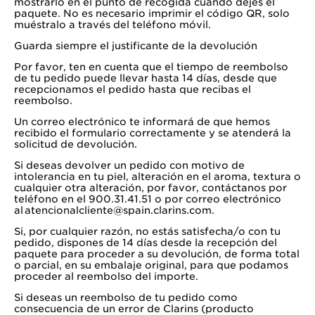
mostrarlo en el punto de recogida cuando dejes el
paquete. No es necesario imprimir el código QR, solo
muéstralo a través del teléfono móvil.
Guarda siempre el justificante de la devolución
Por favor, ten en cuenta que el tiempo de reembolso
de tu pedido puede llevar hasta 14 días, desde que
recepcionamos el pedido hasta que recibas el
reembolso.
Un correo electrónico te informará de que hemos
recibido el formulario correctamente y se atenderá la
solicitud de devolución.
Si deseas devolver un pedido con motivo de
intolerancia en tu piel, alteración en el aroma, textura o
cualquier otra alteración, por favor, contáctanos por
teléfono en el 900.31.41.51 o por correo electrónico
al atencionalcliente@spain.clarins.com.
Si, por cualquier razón, no estás satisfecha/o con tu
pedido, dispones de 14 días desde la recepción del
paquete para proceder a su devolución, de forma total
o parcial, en su embalaje original, para que podamos
proceder al reembolso del importe.
Si deseas un reembolso de tu pedido como
consecuencia de un error de Clarins (producto