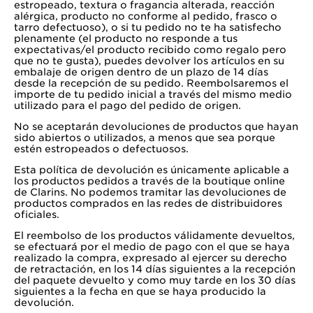
estropeado, textura o fragancia alterada, reacción
alérgica, producto no conforme al pedido, frasco o
tarro defectuoso), o si tu pedido no te ha satisfecho
plenamente (el producto no responde a tus
expectativas/el producto recibido como regalo pero
que no te gusta), puedes devolver los artículos en su
embalaje de origen dentro de un plazo de 14 días
desde la recepción de su pedido. Reembolsaremos el
importe de tu pedido inicial a través del mismo medio
utilizado para el pago del pedido de origen.
No se aceptarán devoluciones de productos que hayan
sido abiertos o utilizados, a menos que sea porque
estén estropeados o defectuosos.
Esta política de devolución es únicamente aplicable a
los productos pedidos a través de la boutique online
de Clarins. No podemos tramitar las devoluciones de
productos comprados en las redes de distribuidores
oficiales.
El reembolso de los productos válidamente devueltos,
se efectuará por el medio de pago con el que se haya
realizado la compra, expresado al ejercer su derecho
de retractación, en los 14 días siguientes a la recepción
del paquete devuelto y como muy tarde en los 30 días
siguientes a la fecha en que se haya producido la
devolución.