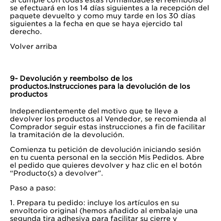
Si cumple con todas estas formalidades el reembolso
se efectuará en los 14 días siguientes a la recepción del
paquete devuelto y como muy tarde en los 30 días
siguientes a la fecha en que se haya ejercido tal
derecho.
Volver arriba
9- Devolución y reembolso de los
productos.Instrucciones para la devolución de los
productos
Independientemente del motivo que te lleve a
devolver los productos al Vendedor, se recomienda al
Comprador seguir estas instrucciones a fin de facilitar
la tramitación de la devolución.
Comienza tu petición de devolución iniciando sesión
en tu cuenta personal en la sección Mis Pedidos. Abre
el pedido que quieres devolver y haz clic en el botón
“Producto(s) a devolver”.
Paso a paso:
1. Prepara tu pedido: incluye los artículos en su
envoltorio original (hemos añadido al embalaje una
segunda tira adhesiva para facilitar su cierre y