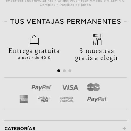
Imperfections (myClarins) / Bright Plus Fresh Ampoule Vitamin C
Complex / Pastillas de jabón
TUS VENTAJAS PERMANENTES
Entrega gratuita
3 muestras
gratis a elegir
a partir de 40 €
+
CATEGORÍAS