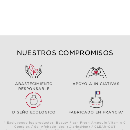
NUESTROS COMPROMISOS
ABASTECIMIENTO
APOYO A INICIATIVAS
RESPONSABLE
DISEÑO ECOLÓGICO
FABRICADO EN FRANCIA*
* Excluyendo los productos: Beauty Flash Fresh Ampoule Vitamin C
Complex / Gel Afeitado Ideal (ClarinsMen) / CLEAR-OUT