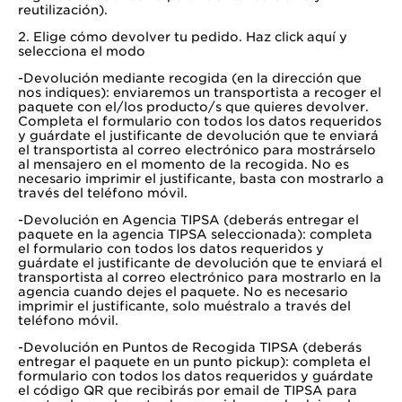
reutilización).
2. Elige cómo devolver tu pedido.
Haz click aquí y
selecciona el modo
-Devolución mediante recogida (en la dirección que
nos indiques): enviaremos un transportista a recoger el
paquete con el/los producto/s que quieres devolver.
Completa el formulario con todos los datos requeridos
y guárdate el justificante de devolución que te enviará
el transportista al correo electrónico para mostrárselo
al mensajero en el momento de la recogida. No es
necesario imprimir el justificante, basta con mostrarlo a
través del teléfono móvil.
-Devolución en Agencia TIPSA (deberás entregar el
paquete en la agencia TIPSA seleccionada): completa
el formulario con todos los datos requeridos y
guárdate el justificante de devolución que te enviará el
transportista al correo electrónico para mostrarlo en la
agencia cuando dejes el paquete. No es necesario
imprimir el justificante, solo muéstralo a través del
teléfono móvil.
-Devolución en Puntos de Recogida TIPSA (deberás
entregar el paquete en un punto pickup): completa el
formulario con todos los datos requeridos y guárdate
el código QR que recibirás por email de TIPSA para