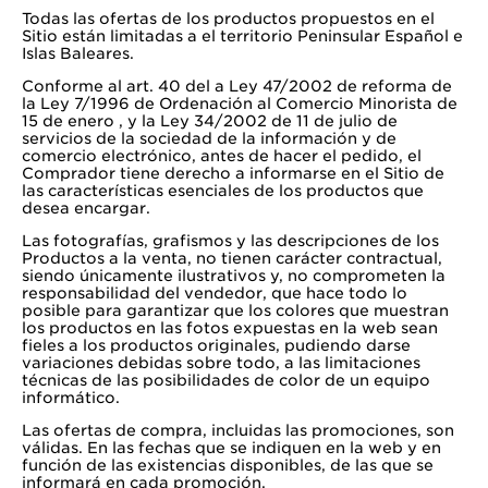
Todas las ofertas de los productos propuestos en el
Sitio están limitadas a el territorio Peninsular Español e
Islas Baleares.
Conforme al art. 40 del a Ley 47/2002 de reforma de
la Ley 7/1996 de Ordenación al Comercio Minorista de
15 de enero , y la Ley 34/2002 de 11 de julio de
servicios de la sociedad de la información y de
comercio electrónico, antes de hacer el pedido, el
Comprador tiene derecho a informarse en el Sitio de
las características esenciales de los productos que
desea encargar.
Las fotografías, grafismos y las descripciones de los
Productos a la venta, no tienen carácter contractual,
siendo únicamente ilustrativos y, no comprometen la
responsabilidad del vendedor, que hace todo lo
posible para garantizar que los colores que muestran
los productos en las fotos expuestas en la web sean
fieles a los productos originales, pudiendo darse
variaciones debidas sobre todo, a las limitaciones
técnicas de las posibilidades de color de un equipo
informático.
Las ofertas de compra, incluidas las promociones, son
válidas. En las fechas que se indiquen en la web y en
función de las existencias disponibles, de las que se
informará en cada promoción.