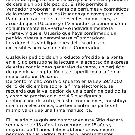
de cara a un posible pedido. El sitio permite al
Vendedor proponer la venta de perfumes y cosméticos
de la marca Clarins a los Usuarios que naveguen en él.
Para la aplicación de las presentes condiciones, se
acuerda que el Usuario y el Vendedor se denominarán
conjuntamente las «Partes» e individualmente la
«Parte», y que el Usuario que haya confirmado un
pedido pasará a denominarse «Comprador».
Los derechos y obligaciones del Usuario son
extensibles necesariamente al Comprador.
Cualquier pedido de un producto ofrecido a la venta
en el Sitio presupone la lectura y la aceptación expresa
de estas condiciones generales de venta, sin perjuicio
de que dicha aceptación esté supeditada a la firma
manuscrita del Usuario.
De conformidad con lo dispuesto en la Ley 59/2003
de 19 de diciembre sobre la firma electrónica, se
recuerda que la validación de un albarán de pedido tal
y como se precisa en el art.4.3 que figura a
continuación descrito, en estas condiciones, constituye
una firma electrónica, que tiene entre las partes el
mismo valor que una firma manuscrita.
El Usuario que quisiera comprar en este Sitio declara
ser mayor de 18 años. Los menores de 18 años y
mayores de 14 años deben obtener previamente
permiso de sus padres, tutores o representantes