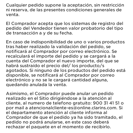
Cualquier pedido supone la aceptación, sin restricción
ni reserva, de las presentes condiciones generales de
venta.
El Comprador acepta que los sistemas de registro del
pedido del Vendedor tienen valor probatorio del tipo
de transacción a y de su fecha.
En caso de indisponibilidad de uno o varios productos
tras haber realizado la validación del pedido, se
notificará al Comprador por correo electrónico. Se
recalculará el importe del pedido y se cargará a la
cuenta del Comprador el nuevo importe, del que se
habrá sustraído el precio del/ los producto/s
agotados. Si ninguno de los productos del pedido está
disponible, se notificará al Comprador por correo
electrónico y no se le cargará cantidad alguna,
quedando anulada la venta.
Asimismo, el Comprador puede anular un pedido
realizado en el Sitio dirigiéndose a la atención al
cliente, al numero de telefono gratuito: 900 31 41 51 o
por mail a
atencionalcliente-es@online.clarins.com
. Si
el departamento atención al cliente informa al
Comprador de que el pedido ya ha sido tramitado, el
pedido no podrá anularse, en este caso deberá
rechazar el paquete en el momento de recibirlo.