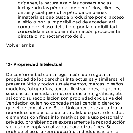
orígenes, la naturaleza o las consecuencias,
incluyendo las pérdidas de beneficios, clientes,
datos y cualquier otra pérdida de bienes
inmateriales que pueda producirse por el acceso
al sitio o por la imposibilidad de acceder, así
como por el uso del sitio o por la credibilidad
concedida a cualquier información procedente
directa o indirectamente de él.
Volver arriba
12- Propriedad Intelectual
De conformidad con la legislación que regula la
propiedad de los derechos intelectuales y similares, el
presente Sitio y todos sus elementos, marcas, diseños, ,
modelos, fotografías, textos, ilustraciones, logotipos,
secuencias animadas o no, sonoras o no, gráficas, etc.,
así como su recopilación son propiedad exclusiva del
Vendedor, quien no concede más licencia o derecho
que el de consultar el Sitio. Únicamente se autoriza la
reproducción o el uso de la totalidad o parte de estos
elementos con fines informativos para uso personal y
privado, prohibiéndose expresamente la reproducción
y el uso de copias realizadas para otros fines. Se
prohíbe el uso, la reproducción, la deduplicación, la