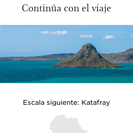
Continúa con el viaje
Escala siguiente: Katafray