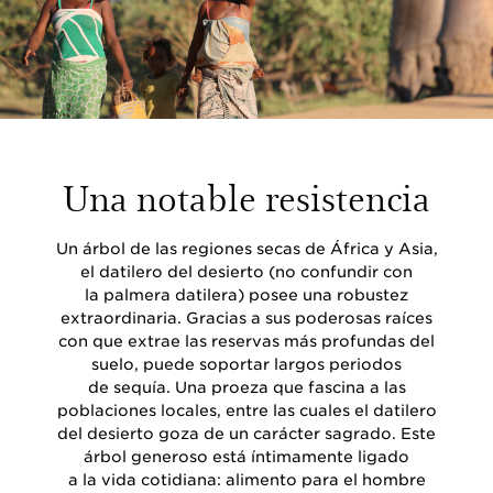
Una notable resistencia
Un árbol de las regiones secas de África y Asia,
el datilero del desierto (no confundir con
la palmera datilera) posee una robustez
extraordinaria. Gracias a sus poderosas raíces
con que extrae las reservas más profundas del
suelo, puede soportar largos periodos
de sequía. Una proeza que fascina a las
poblaciones locales, entre las cuales el datilero
del desierto goza de un carácter sagrado. Este
árbol generoso está íntimamente ligado
a la vida cotidiana: alimento para el hombre