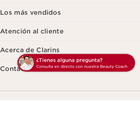
momento haciendo click en el enlace para darse de baja que
aparece en cada newsletter que reciba. Para más información
Los más vendidos
sobre la gestión de sus datos y sus derechos, consulte nuestra
Atención al cliente
Acerca de Clarins
¿Tienes alguna pregunta?
Consulta en directo con nuestra Beauty Coach
Contacta con nosotros
Hacer la vida más bella, contribuir a un
mundo mejor.