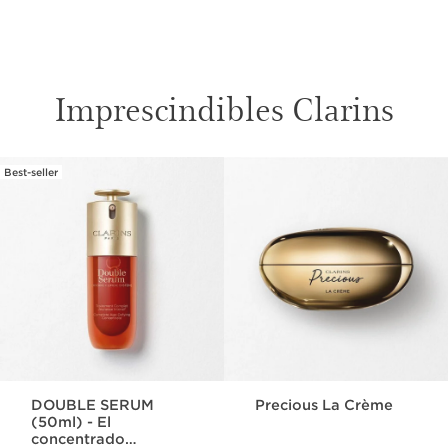
Imprescindibles Clarins
Best-seller
IR AL CONTENIDO
DOUBLE SERUM
Precious La Crème
(50ml) - El
concentrado