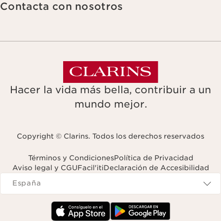
Contacta con nosotros
Hacer la vida más bella, contribuir a un
mundo mejor.
Copyright © Clarins. Todos los derechos reservados
Términos y Condiciones
Política de Privacidad
Aviso legal y CGU
Facil'iti
Declaración de Accesibilidad
Navigates to
España