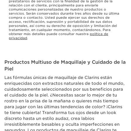
prestatarios de servicios con la finalidad de la gestión de la
relación con el cliente, principalmente para enviarle
comunicaciones personalizadas de nuestro productos o
servicios. Serán conservados durante tres años desde su última
compra o contacto. Usted puede ejercer sus derechos de
acceso, rectificación, supresión y portabilidad de sus datos
personales, así como su derecho de oposición y limitación del
tratamiento, en cualquier momento, contactándonos. Para
obtener más detalles puede consultar nuestra
política de
privacidad
.
Productos Multiuso de Maquillaje y Cuidado de la
Piel
Las fórmulas únicas de maquillaje de Clarins están
enriquecidas con extractos naturales de todo el mundo,
cuidadosamente seleccionados por sus beneficios para
el cuidado de la piel. ¿Necesitas sacar lo mejor de tu
rostro en la prisa de la mañana o quieres más tiempo
para jugar con las últimas tendencias de color? ¡Clarins
te tiene cubierta! Transforma tus ojos desde un look
discreto hasta un estilo audaz, crea labios
irresistiblemente besables y oculta imperfecciones en
segundos. Los productos de maquillaje de Clarins te