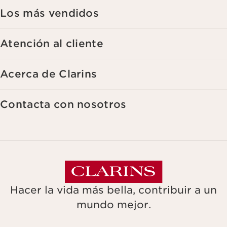
aparece en cada newsletter que reciba. Para más información
Los más vendidos
sobre la gestión de sus datos y sus derechos, consulte nuestra
Atención al cliente
Acerca de Clarins
Contacta con nosotros
Hacer la vida más bella, contribuir a un
mundo mejor.