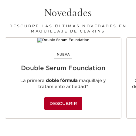
Novedades
DESCUBRE LAS ÚLTIMAS NOVEDADES EN
MAQUILLAJE DE CLARINS
IR AL CONTENIDO
NUEVA
Double Serum Foundation
La primera
doble fórmula
maquillaje y
tratamiento antiedad*
d
DESCUBRIR