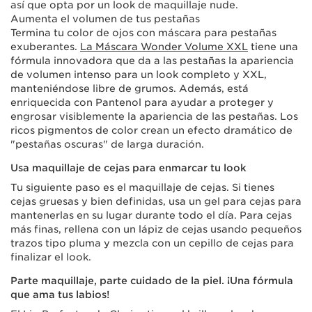
así que opta por un look de maquillaje nude.
Aumenta el volumen de tus pestañas
Termina tu color de ojos con máscara para pestañas
exuberantes.
La Máscara Wonder Volume XXL
tiene una
fórmula innovadora que da a las pestañas la apariencia
de volumen intenso para un look completo y XXL,
manteniéndose libre de grumos. Además, está
enriquecida con Pantenol para ayudar a proteger y
engrosar visiblemente la apariencia de las pestañas. Los
ricos pigmentos de color crean un efecto dramático de
"pestañas oscuras" de larga duración.
Usa maquillaje de cejas para enmarcar tu look
Tu siguiente paso es el maquillaje de cejas. Si tienes
cejas gruesas y bien definidas, usa un gel para cejas para
mantenerlas en su lugar durante todo el día. Para cejas
más finas, rellena con un lápiz de cejas usando pequeños
trazos tipo pluma y mezcla con un cepillo de cejas para
finalizar el look.
Parte maquillaje, parte cuidado de la piel. ¡Una fórmula
que ama tus labios!