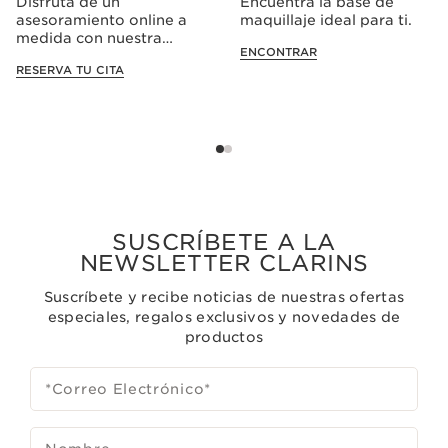
Disfruta de un
Encuentra la base de
asesoramiento online a
maquillaje ideal para ti.
medida con nuestra
ENCONTRAR
Beauty Coach.
RESERVA TU CITA
SUSCRÍBETE A LA
NEWSLETTER CLARINS
Suscríbete y recibe noticias de nuestras ofertas
especiales, regalos exclusivos y novedades de
productos
*Correo Electrónico
*