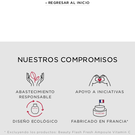
‹ REGRESAR AL INICIO
NUESTROS COMPROMISOS
ABASTECIMIENTO
APOYO A INICIATIVAS
RESPONSABLE
DISEÑO ECOLÓGICO
FABRICADO EN FRANCIA*
* Excluyendo los productos: Beauty Flash Fresh Ampoule Vitamin C