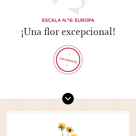
ESCALA N.°
6
: EUROPA
¡Una flor excepcional!