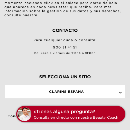
momento haciendo click en el enlace para darse de baja
que aparece en cada newsletter que reciba. Para más
información sobre la gestión de sus datos y sus derechos,
consulte nuestra
CONTACTO
Para cualquier duda o consulta:
900 31 41 51
De lunes a viernes de 9:00h a 18:00h
SELECCIONA UN SITIO
CLARINS ESPAÑA
¿Tienes al
Condiciones generales de venta
|
Política de Privacidad
|
Consulta en di
Política sobre Cookies
©Clarins copyright