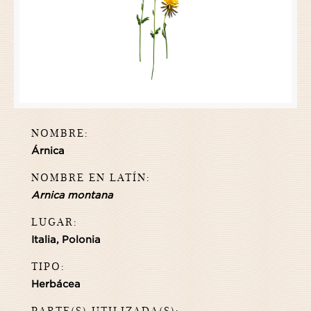
NOMBRE:
Árnica
NOMBRE EN LATÍN:
Arnica montana
LUGAR:
Italia, Polonia
TIPO:
Herbácea
PARTE(S) UTILIZADA(S):