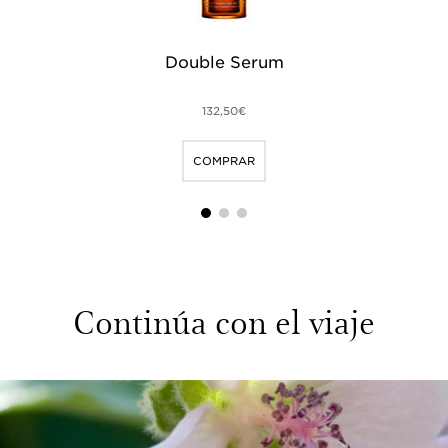
Double Serum
132,50€
COMPRAR
1
2
3
Continúa con el viaje