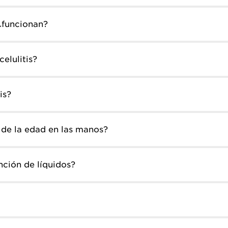
¿funcionan?
elulitis?
is?
 de la edad en las manos?
nción de líquidos?