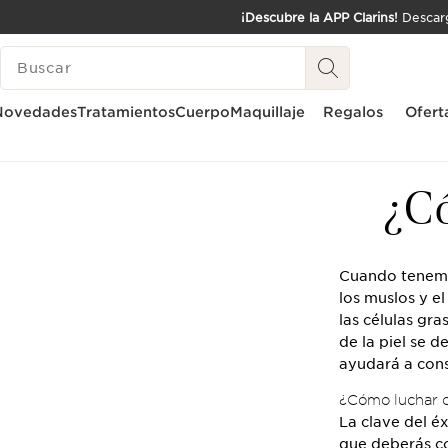
¡Descubre la APP Clarins!
Descarg
IR AL CONTENIDO
LEYENDA
IR AL PIE DE PÁGINA
Novedades
Tratamientos
Cuerpo
Maquillaje
Regalos
Ofert
Inicio
¿Cómo combatir la celulitis?
¿Có
Cuando tenemos
los muslos y el
las células gr
de la piel se d
ayudará a cons
¿Cómo luchar co
La clave del é
que deberás c