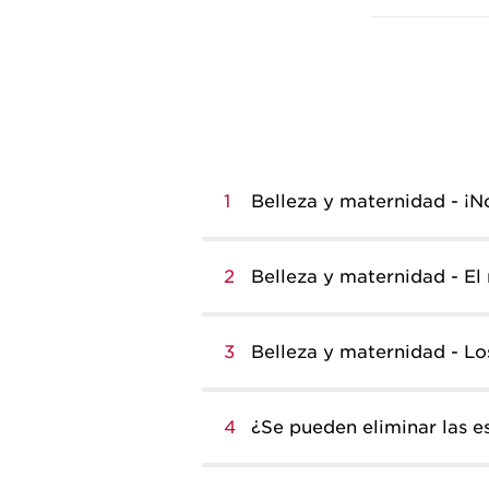
1
Belleza y maternidad - ¡N
2
Belleza y maternidad - El
3
Belleza y maternidad - L
4
¿Se pueden eliminar las es