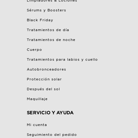
Limpiadores & Lociones
Sérums y Boosters
Black Friday
Tratamientos de día
Tratamientos de noche
Cuerpo
Tratamientos para labios y cuello
Autobronceadores
Protección solar
Después del sol
Maquillaje
SERVICIO Y AYUDA
Mi cuenta
Seguimiento del pedido