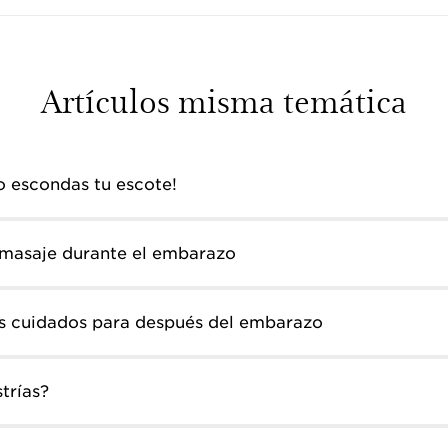
Artículos misma temática
o escondas tu escote!
 masaje durante el embarazo
os cuidados para después del embarazo
trías?