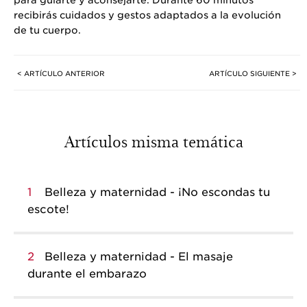
para guiarte y aconsejarte. Durante 60 minutos
recibirás cuidados y gestos adaptados a la evolución
de tu cuerpo.
< ARTÍCULO ANTERIOR
ARTÍCULO SIGUIENTE >
Artículos misma temática
1
Belleza y maternidad - ¡No escondas tu
escote!
2
Belleza y maternidad - El masaje
durante el embarazo