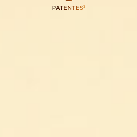
PATENTES
3