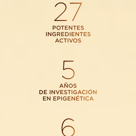
27
POTENTES
INGREDIENTES
ACTIVOS
5
AÑOS
DE INVESTIGACIÓN
EN EPIGENÉTICA
6