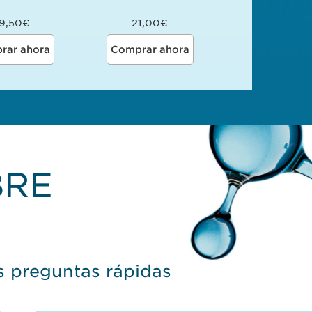
9,50€
21,00€
rar ahora
Comprar ahora
BRE
s preguntas rápidas