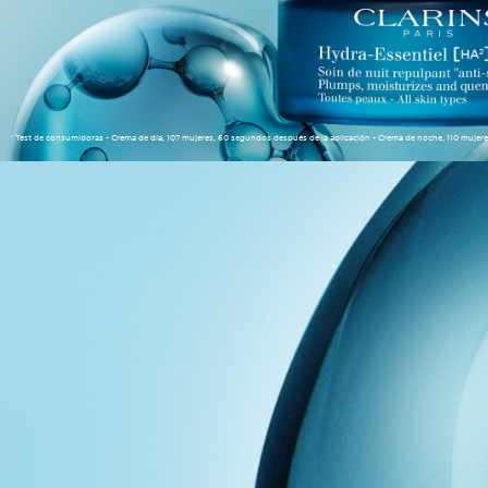
* Test de consumidoras - Crema de día, 107 mujeres, 60 segundos después de la aplicación - Crema de noche, 110 muje