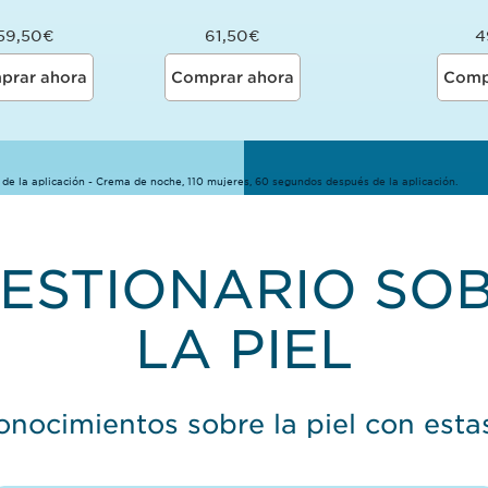
59,50€
61,50€
4
prar ahora
Comprar ahora
Comp
de la aplicación - Crema de noche, 110 mujeres, 60 segundos después de la aplicación.
ESTIONARIO SO
LA PIEL
onocimientos sobre la piel con esta