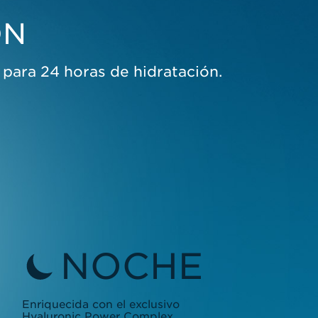
ÓN
 para 24 horas de hidratación.
NOCHE
Enriquecida con el exclusivo
Hyaluronic Power Complex