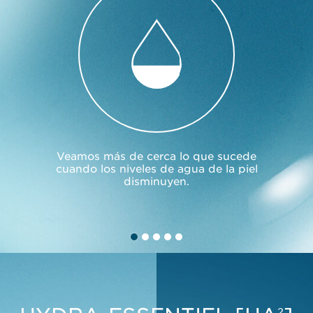
Veamos más de cerca lo que sucede
cuando los niveles de agua de la piel
disminuyen.
SEE MORE
2