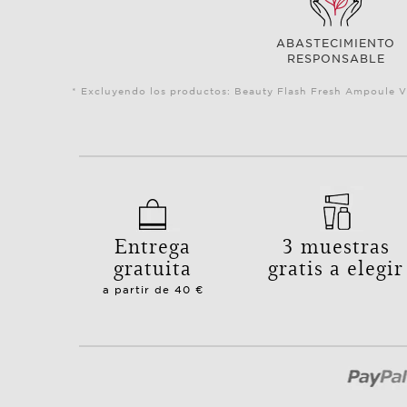
ABASTECIMIENTO
RESPONSABLE
* Excluyendo los productos: Beauty Flash Fresh Ampoule V
Entrega
3 muestras
gratuita
gratis a elegir
a partir de 40 €