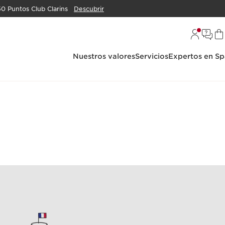
50 Puntos Club Clarins
Descubrir
Nuestros valores
Servicios
Expertos en Sp