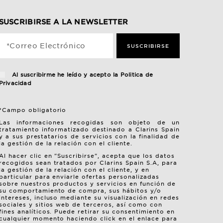
SUSCRIBIRSE A LA NEWSLETTER
*Correo Electrónico
SUSCRIBIRSE
Al suscribirme he leído y acepto la
Politica de
Privacidad
*Campo obligatorio
Las informaciones recogidas son objeto de un
tratamiento informatizado destinado a Clarins Spain
y a sus prestatarios de servicios con la finalidad de
la gestión de la relación con el cliente.
Al hacer clic en "Suscribirse", acepta que los datos
recogidos sean tratados por Clarins Spain S.A, para
la gestión de la relación con el cliente, y en
particular para enviarle ofertas personalizadas
sobre nuestros productos y servicios en función de
su comportamiento de compra, sus hábitos y/o
intereses, incluso mediante su visualización en redes
sociales y sitios web de terceros, así como con
fines analíticos. Puede retirar su consentimiento en
cualquier momento haciendo click en el enlace para