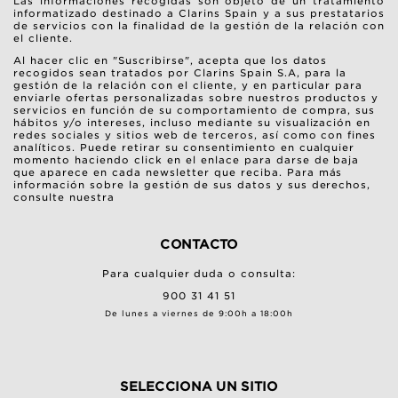
Las informaciones recogidas son objeto de un tratamiento
informatizado destinado a Clarins Spain y a sus prestatarios
de servicios con la finalidad de la gestión de la relación con
el cliente.
Al hacer clic en "Suscribirse", acepta que los datos
recogidos sean tratados por Clarins Spain S.A, para la
gestión de la relación con el cliente, y en particular para
enviarle ofertas personalizadas sobre nuestros productos y
servicios en función de su comportamiento de compra, sus
hábitos y/o intereses, incluso mediante su visualización en
redes sociales y sitios web de terceros, así como con fines
analíticos. Puede retirar su consentimiento en cualquier
momento haciendo click en el enlace para darse de baja
que aparece en cada newsletter que reciba. Para más
información sobre la gestión de sus datos y sus derechos,
consulte nuestra
CONTACTO
Para cualquier duda o consulta:
900 31 41 51
De lunes a viernes de 9:00h a 18:00h
SELECCIONA UN SITIO