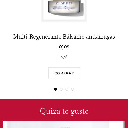
Multi-Régénérante Bálsamo antiarrugas
ojos
N/A
COMPRAR
Quizá te guste