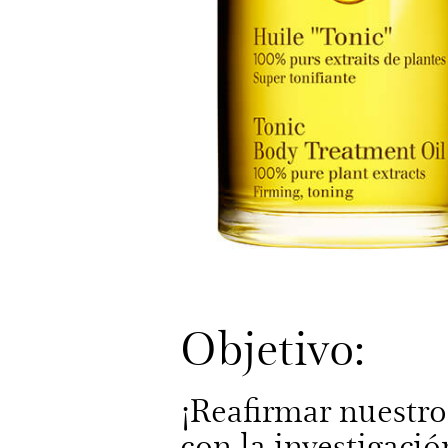
Objetivo:
¡Reafirmar nuestr
con la investigació