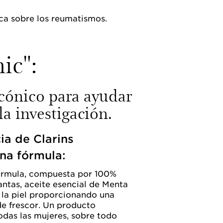
ca sobre los reumatismos.
ic":
cónico para ayudar
la investigación.
ia de Clarins
na fórmula:
fórmula, compuesta por 100%
antas, aceite esencial de Menta
r la piel proporcionando una
e frescor. Un producto
odas las mujeres, sobre todo