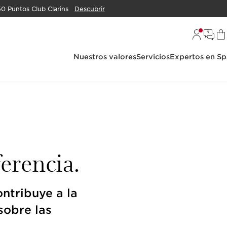
50 Puntos Club Clarins
Descubrir
Nuestros valores
Servicios
Expertos en Sp
erencia.
ntribuye a la
sobre las