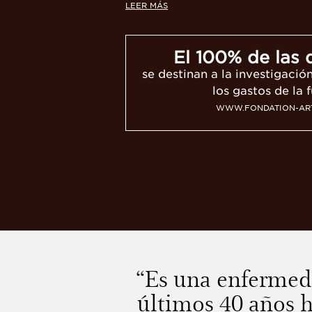
LEER MÁS
El 100% de las
se destinan a la investigació
los gastos de la 
WWW.FONDATION-ART
“Es una enfermed
últimos 40 años 