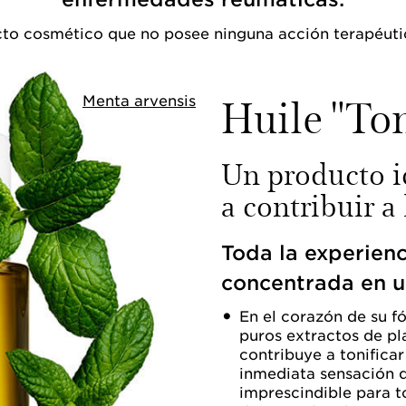
ucto cosmético que no posee ninguna acción terapéuti
Huile "Ton
Menta arvensis
Un producto i
a contribuir a 
Toda la experienc
concentrada en u
En el corazón de su 
puros extractos de pl
contribuye a tonifica
inmediata sensación d
imprescindible para t