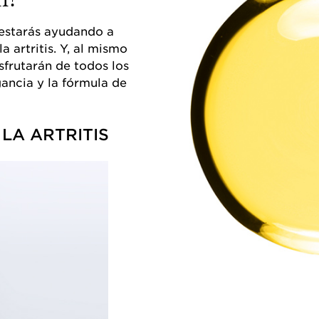
estarás ayudando a
a artritis. Y, al mismo
sfrutarán de todos los
gancia y la fórmula de
LA ARTRITIS