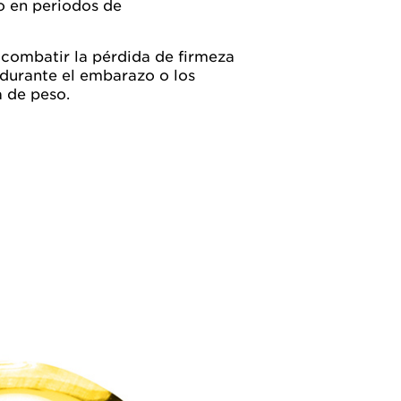
o en periodos de
 combatir la pérdida de firmeza
o durante el embarazo o los
 de peso.