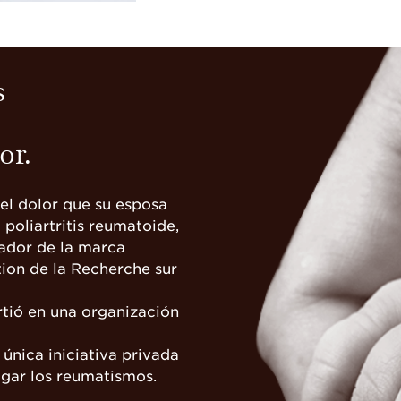
s
or.
l dolor que su esposa
 poliartritis reumatoide,
dador de la marca
tion de la Recherche sur
rtió en una organización
 única iniciativa privada
igar los reumatismos.