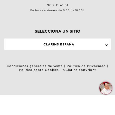
900 31 41 51
De lunes a viernes de 9:00h a 18:00h
SELECCIONA UN SITIO
CLARINS ESPAÑA
Condiciones generales de venta
|
Política de Privacidad
|
Política sobre Cookies
©Clarins copyright
C