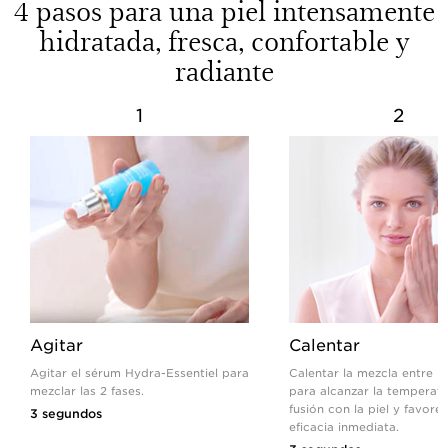
4 pasos para una piel intensamente
hidratada, fresca, confortable y
radiante
1
2
Agitar
Calentar
Agitar el sérum Hydra-Essentiel para
Calentar la mezcla entre l
mezclar las 2 fases.
para alcanzar la temperat
fusión con la piel y favore
3 segundos
eficacia inmediata.