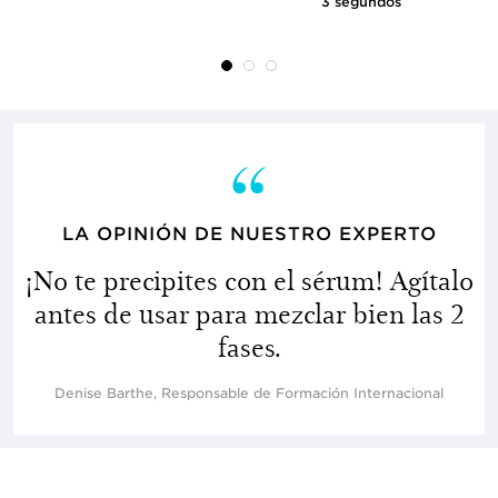
3 segundos
LA OPINIÓN DE NUESTRO EXPERTO
¡No te precipites con el sérum! Agítalo
antes de usar para mezclar bien las 2
fases.
Denise Barthe, Responsable de Formación Internacional