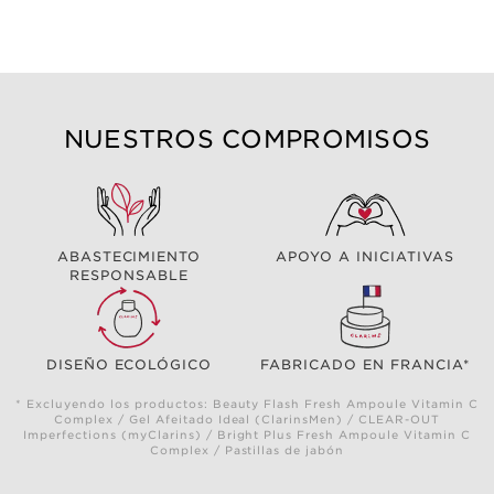
NUESTROS COMPROMISOS
ABASTECIMIENTO
APOYO A INICIATIVAS
RESPONSABLE
DISEÑO ECOLÓGICO
FABRICADO EN FRANCIA*
* Excluyendo los productos: Beauty Flash Fresh Ampoule Vitamin C
Complex / Gel Afeitado Ideal (ClarinsMen) / CLEAR-OUT
Imperfections (myClarins) / Bright Plus Fresh Ampoule Vitamin C
Complex / Pastillas de jabón