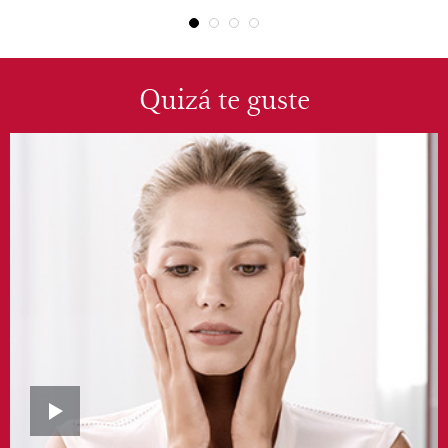
Quizá te guste