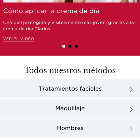
Cómo aplicar la crema de día
Una piel protegida y visiblemente más joven, gracias a la
crema de día Clarins.
VER EL VÍDEO
Todos nuestros métodos
Tratamientos faciales
Maquillaje
Hombres