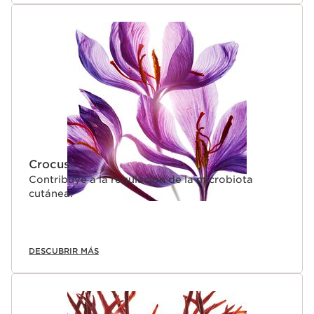
Crocus
Contribuye a la regulación de la microbiota
cutánea.
DESCUBRIR MÁS