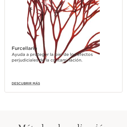
Furcellaria
Ayuda a proteger la piel de los efectos
perjudiciales de la contaminación.
DESCUBRIR MÁS