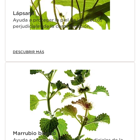
Lápsana
Ayuda a proteger la piel de los efectos
perjudiciales de la contaminación.
DESCUBRIR MÁS
Marrubio blanco