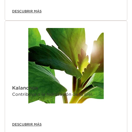
DESCUBRIR MÁS
Kalanchoe
Contribuye a la hidratación de la piel.
DESCUBRIR MÁS