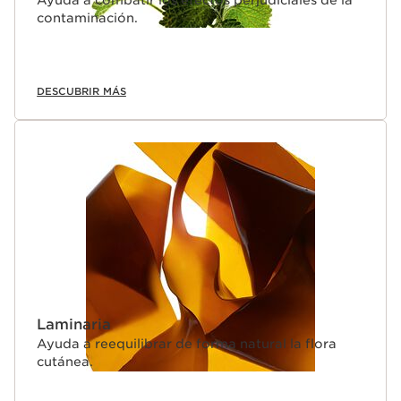
Ayuda a combatir los efectos perjudiciales de la
contaminación.
DESCUBRIR MÁS
Laminaria
Ayuda a reequilibrar de forma natural la flora
cutánea.