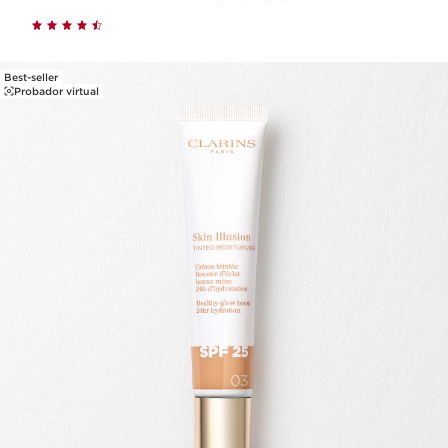
Best-seller
Probador virtual