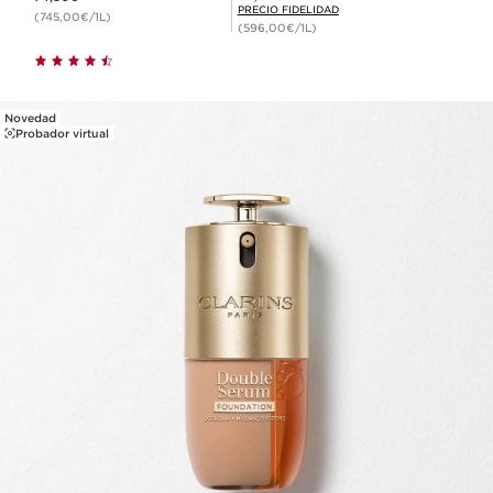
PRECIO FIDELIDAD
(745,00€/1L)
(596,00€/1L)
Novedad
Probador virtual