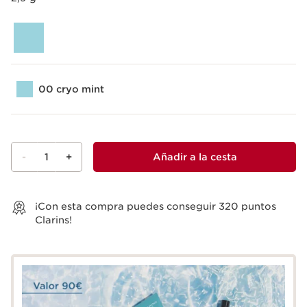
00 cryo mint
-
1
+
Añadir a la cesta
Ver la cesta
¡Con esta compra puedes conseguir
320
puntos
Clarins!