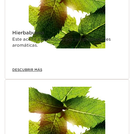
Hierbabuena
Este aceite es conocido por sus propiedades
aromáticas.
DESCUBRIR MÁS