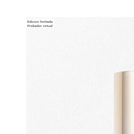
Edicion limitada
IR AL CONTENIDO
Probador virtual