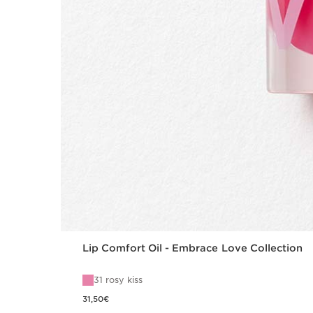
Lip Comfort Oil - Embrace Love Collection
31 rosy kiss
Precio actual 31,50€
31,50€