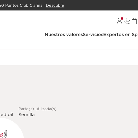
50 Puntos Club Clarins
Descubrir
Nuestros valores
Servicios
Expertos en Sp
Parte(s) utilizada(s)
ed oil
Semilla