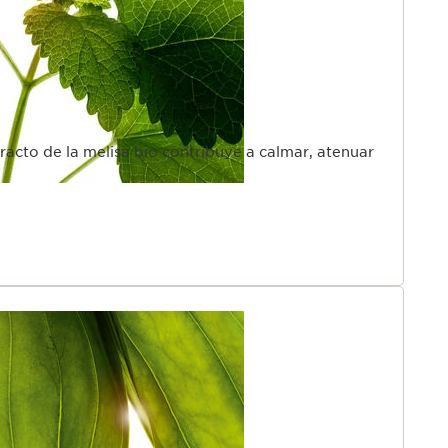
racto de la melisa bio contribuye a calmar, atenuar