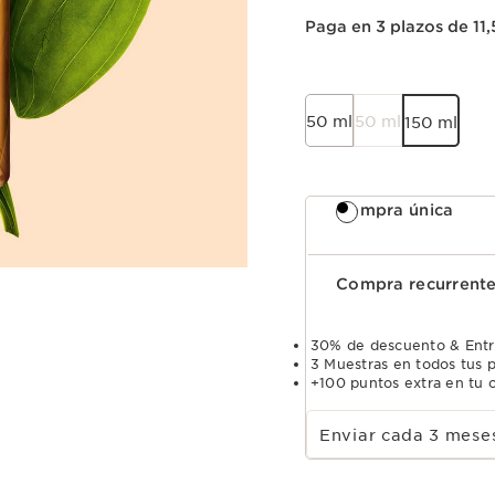
Paga en 3 plazos de 11
50 ml
50 ml
150 ml
Compra única
Compra recurrent
30% de descuento & Entr
3 Muestras en todos tus 
+100 puntos extra en tu c
Select subscription period
Enviar cada 3 mes