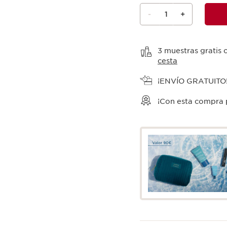
-
1
+
Ver la cesta
3 muestras gratis 
cesta
¡ENVÍO GRATUITO
¡Con esta compra