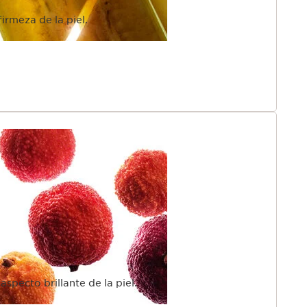
irmeza de la piel.
aspecto brillante de la piel.