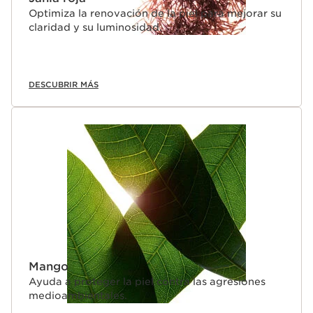
Optimiza la renovación de la piel para mejorar su
claridad y su luminosidad.
DESCUBRIR MÁS
Mango
Ayuda a proteger la piel contra las agresiones
medioambientales.