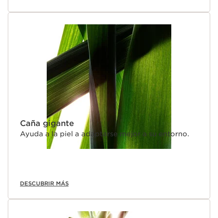
Caña gigante
Ayuda a la piel a adaptarse mejor a su entorno.
DESCUBRIR MÁS