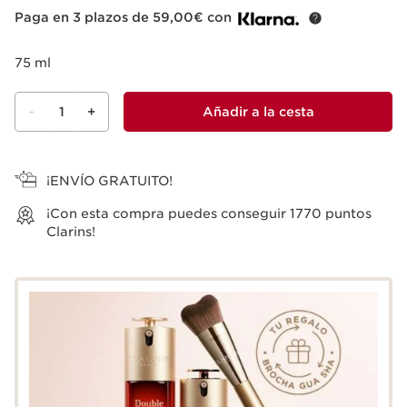
Paga en 3 plazos de 59,00€ con
75 ml
-
1
+
Añadir a la cesta
Ver la cesta
¡ENVÍO GRATUITO!
¡Con esta compra puedes conseguir
1770
puntos
Clarins!