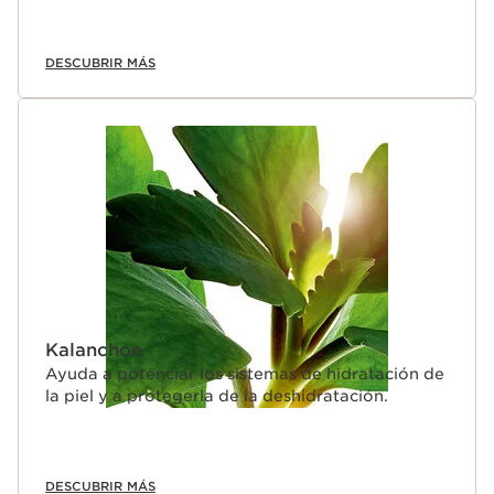
DESCUBRIR MÁS
Kalanchoe
Ayuda a potenciar los sistemas de hidratación de
la piel y a protegerla de la deshidratación.
DESCUBRIR MÁS