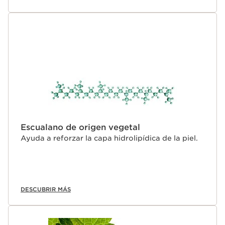
fenómeno antiedad el nombre de Epi-Envejecimiento y
han demostrado que el estilo de vida "desequilibrado"
acentúa los signos del envejecimiento en la piel.* en
Clarins
Escualano de origen vegetal
Ayuda a reforzar la capa hidrolipídica de la piel.
DESCUBRIR MÁS