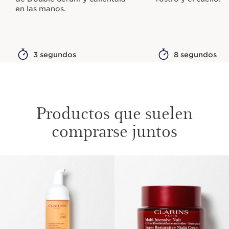
en las manos.
3 segundos
8 segundos
Productos que suelen
comprarse juntos
IR AL CONTENIDO