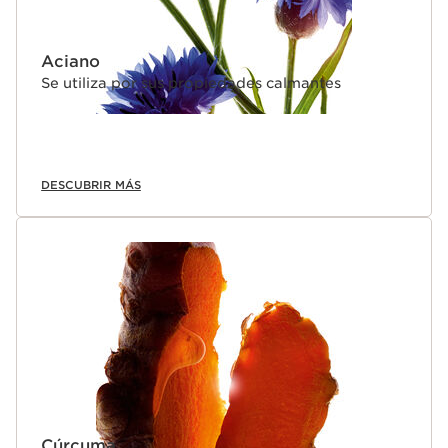
Aciano
Se utiliza por sus propiedades calmantes
DESCUBRIR MÁS
Cúrcuma