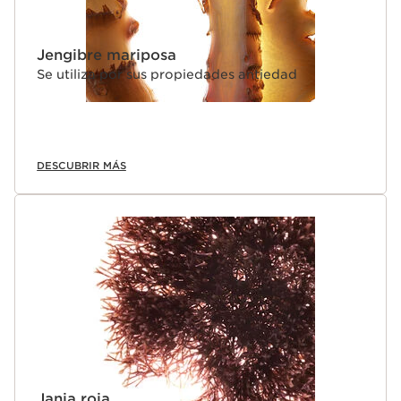
Jengibre mariposa
Se utiliza por sus propiedades antiedad
DESCUBRIR MÁS
Jania roja