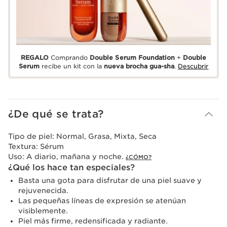
REGALO
Comprando
Double Serum Foundation
+
Double
Serum
recibe un kit con la
nueva brocha gua-sha
.
Descubrir
¿De qué se trata?
Tipo de piel:
Normal, Grasa, Mixta, Seca
Textura:
Sérum
Uso:
A diario, mañana y noche.
¿CÓMO?
¿Qué los hace tan especiales?
Basta una gota para disfrutar de una piel suave y
rejuvenecida.
Las pequeñas líneas de expresión se atenúan
visiblemente.
Piel más firme, redensificada y radiante.