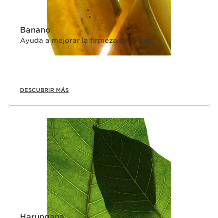
Banano
Ayuda a mejorar la firmeza de la piel.
DESCUBRIR MÁS
Harungana