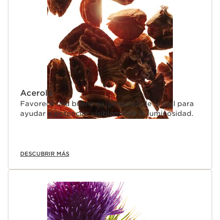
Acerola
Favorece una buena oxigenación de la piel para
ayudar a potenciar visiblemente la luminosidad.
DESCUBRIR MÁS