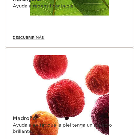
Ayuda a redensificar la piel.
DESCUBRIR MÁS
Madroño
Ayuda a evitar que la piel tenga un aspecto
brillante.