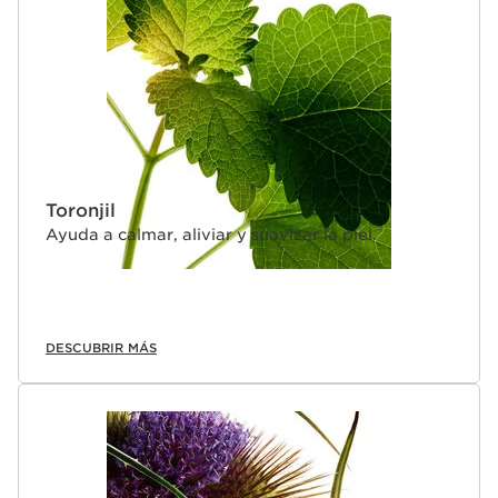
Toronjil
Ayuda a calmar, aliviar y suavizar la piel.
DESCUBRIR MÁS