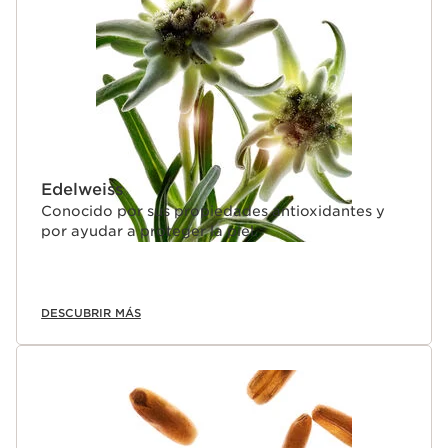
Edelweiss
Conocido por sus propiedades antioxidantes y
por ayudar a proteger la piel.
DESCUBRIR MÁS