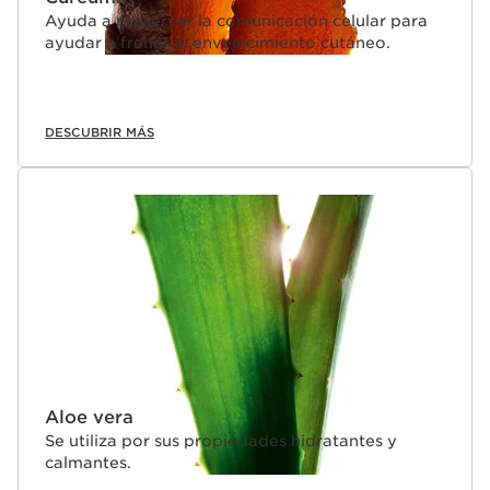
Ayuda a preservar la comunicación celular para
ayudar a frenar el envejecimiento cutáneo.
DESCUBRIR MÁS
Aloe vera
Se utiliza por sus propiedades hidratantes y
calmantes.