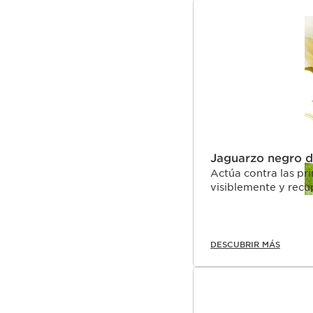
IR AL CONTENIDO
Jaguarzo negro d
Actúa contra las pr
visiblemente y recu
DESCUBRIR MÁS