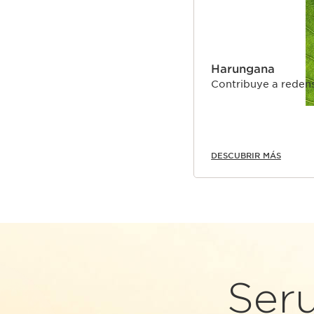
Harungana
Contribuye a redensi
DESCUBRIR MÁS
Ser