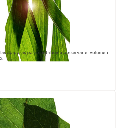
ulas adiposas para contribuir a preservar el volumen
o.