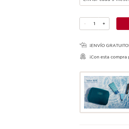
-
1
+
Ver la cesta
¡ENVÍO GRATUITO
¡Con esta compra