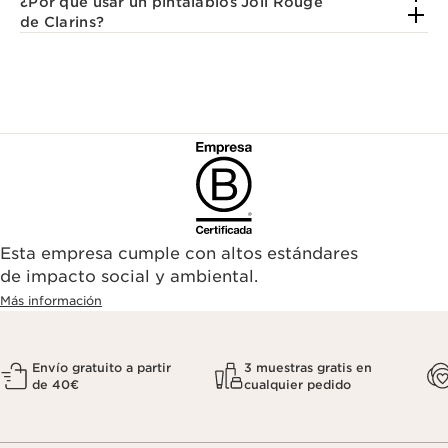
¿Por qué usar un pintalabios Joli Rouge
de Clarins?
Esta empresa cumple con altos estándares
de impacto social y ambiental.
Más información
Envío gratuito a partir
3 muestras gratis en
de 40€
cualquier pedido