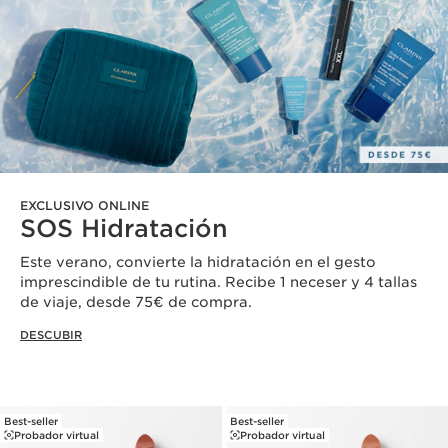
EXCLUSIVO ONLINE
SOS Hidratación
Este verano, convierte la hidratación en el gesto
imprescindible de tu rutina. Recibe 1 neceser y 4 tallas
de viaje, desde 75€ de compra.
DESCUBIR
Best-seller
Best-seller
Probador virtual
Probador virtual