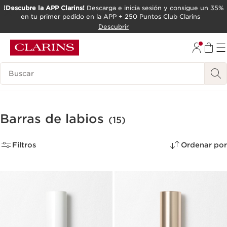
¡Descubre la APP Clarins!
Descarga e inicia sesión y consigue un 35%
en tu primer pedido en la APP + 250 Puntos Club Clarins
IR AL CONTENIDO
Descubrir
IR AL PIE DE PÁGINA
Leyenda
Barras de labios
(15)
Filtros
Ordenar por