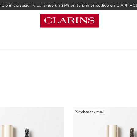
a e inicia sesión y consigue un 35% en tu primer pedido en la APP + 2
Probador virtual