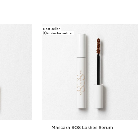
Best-seller
Probador virtual
Máscara SOS Lashes Serum