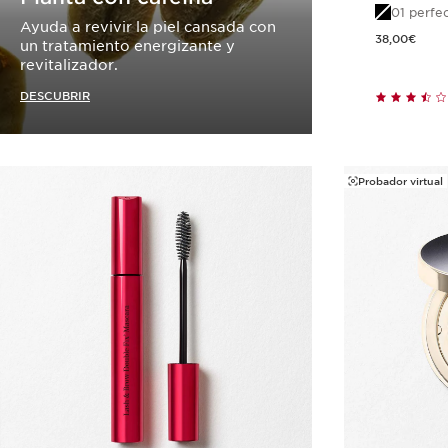
01 perfec
Ayuda a revivir la piel cansada con
Precio actual 38,00€
38,00€
un tratamiento energizante y
revitalizador.
DESCUBRIR
Probador virtual