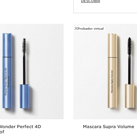
DESCUBIR
Compra rápida
Probador virtual
Wonder Perfect 4D
Mascara Supra Volume
of