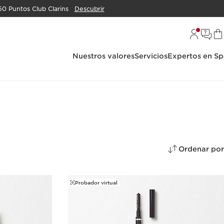
50 Puntos Club Clarins
Descubrir
Nuestros valores
Servicios
Expertos en Sp
Ordenar por
Probador virtual