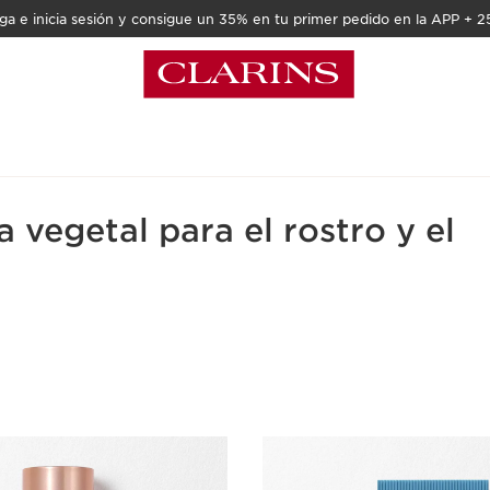
a e inicia sesión y consigue un 35% en tu primer pedido en la APP + 2
 vegetal para el rostro y el