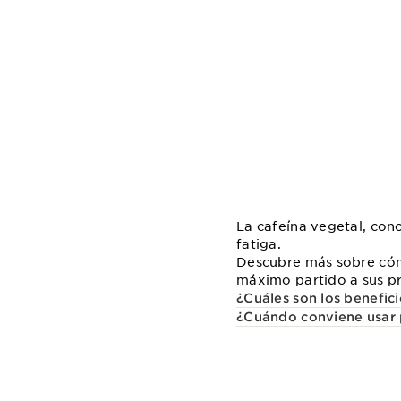
La cafeína vegetal, cono
fatiga.
Descubre más sobre cómo
máximo partido a sus pr
¿Cuáles son los benefici
¿Cuándo conviene usar p