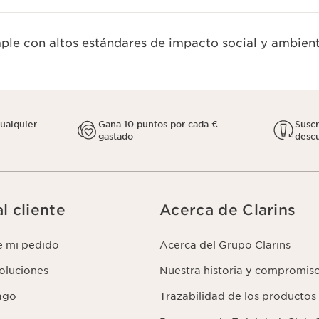
le con altos estándares de impacto social y ambient
cualquier
Gana 10 puntos por cada €
Susc
gastado
descu
l cliente
Acerca de Clarins
e mi pedido
Acerca del Grupo Clarins
voluciones
Nuestra historia y compromis
ago
Trazabilidad de los productos