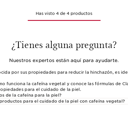
Has visto 4 de 4 productos
¿Tienes alguna pregunta?
Nuestros expertos están aquí para ayudarte.
cida por sus propiedades para reducir la hinchazón, es ide
 funciona la cafeína vegetal y conoce las fórmulas de Cla
opiedades para el cuidado de la piel.
os de la cafeína para la piel?
roductos para el cuidado de la piel con cafeína vegetal?