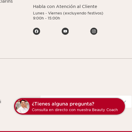
larins
Habla con Atención al Cliente
Lunes - Viernes (excluyendo festivos)
9:00h - 15:00h
Navigates to
España
i
¿Tienes alguna pregunta?
Consulta en directo con nuestra Beauty Coach