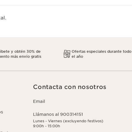
al.
ríbete y obtén 30% de
Ofertas especiales durante todo
ento más envío gratis
el año
Contacta con nosotros
Email
os
Llámanos al 900314151
Lunes - Viernes (excluyendo festivos)
9:00h - 15:00h