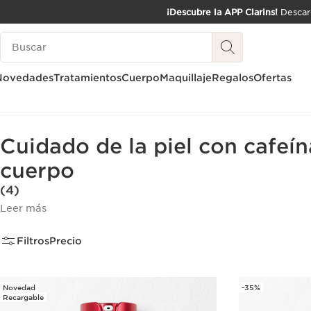
¡Descubre la APP Clarins!
Descarg
IR AL CONTENIDO
Leyenda
IR AL PIE DE PÁGINA
Novedades
Tratamientos
Cuerpo
Maquillaje
Regalos
Ofertas
Inicio
Cuidado de la piel con cafeína vegetal para el rostro y el cuerpo
Cuidado de la piel con cafeína
cuerpo
(4)
Leer más
Filtros
Precio
Novedad
-35%
Recargable