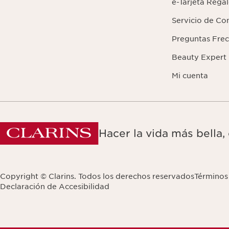
e-Tarjeta Rega
Servicio de Co
Preguntas Fre
Beauty Expert
Mi cuenta
Hacer la vida más bella,
Copyright © Clarins. Todos los derechos reservados
Términos
Declaración de Accesibilidad