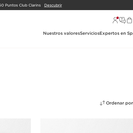
50 Puntos Club Clarins
Descubrir
Nuestros valores
Servicios
Expertos en Sp
Ordenar por