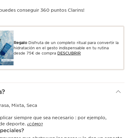
 puedes conseguir
360
puntos Clarins!
Regalo
Disfruta de un completo ritual para convertir la
hidratación en el gesto indispensable en tu rutina
desde 75€ de compra
DESCUBRIR
a?
asa, Mixta, Seca
licar siempre que sea necesario : por ejemplo,
 de deporte.
¿CÓMO?
speciales?