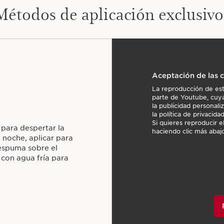
Métodos de aplicación exclusivo
Aceptación de las 
La reproducción de est
parte de Youtube, cuya 
la publicidad personal
la política de privacid
Si quieres reproducir 
 para despertar la
haciendo clic más abajo
a noche, aplicar para
 espuma sobre el
 con agua fría para