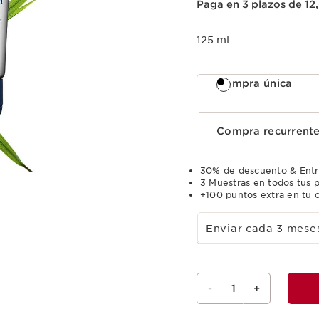
Paga en 3 plazos de 1
125 ml
Compra única
Compra recurrent
30% de descuento & Entr
3 Muestras en todos tus 
+100 puntos extra en tu c
Select subscription period
Enviar cada 3 mes
-
1
+