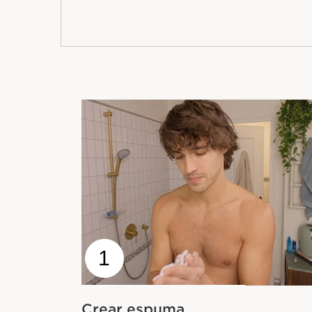
1
Crear espuma