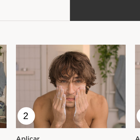
2
Aplicar
A