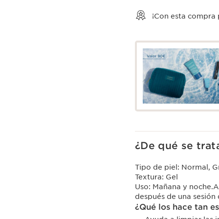
Ver la cesta
¡Con esta compra
¿De qué se trat
Tipo de piel:
Normal, Gr
Textura:
Gel
Uso:
Mañana y noche.Ap
después de una sesión
¿Qué los hace tan e