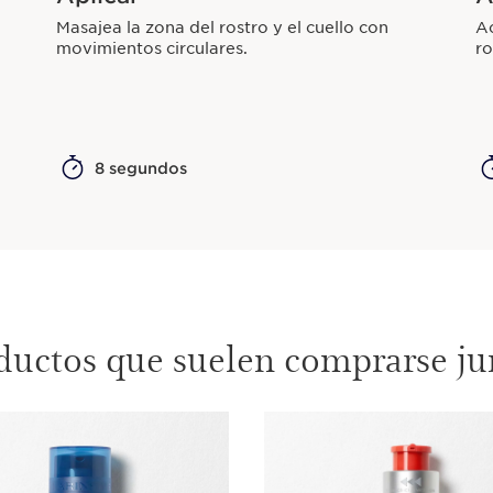
Masajea la zona del rostro y el cuello con
Ac
movimientos circulares.
ro
8 segundos
ductos que suelen comprarse ju