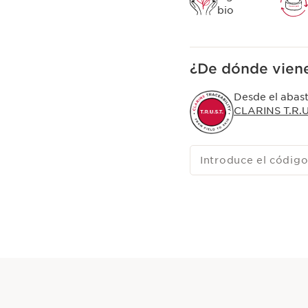
bio
¿De dónde viene
Desde el abast
CLARINS T.R.U.
Introduce el código