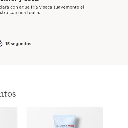
lara con agua fría y seca suavemente el
stro con una toalla.
15 segundos
ntos