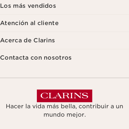
aparece en cada newsletter que reciba. Para más información
Los más vendidos
sobre la gestión de sus datos y sus derechos, consulte nuestra
Atención al cliente
Acerca de Clarins
Contacta con nosotros
Hacer la vida más bella, contribuir a un
mundo mejor.