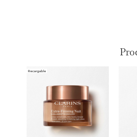
Pro
Recargable
IR AL CONTENIDO