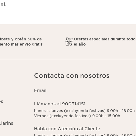
al.
ríbete y obtén 30% de
Ofertas especiales durante todo
ento más envío gratis
el año
Contacta con nosotros
Email
os
Llámanos al 900314151
Lunes - Jueves (excluyendo festivos) 9:00h - 18:00h
Viernes (excluyendo festivos) 9:00h - 15:00h
larins
Habla con Atención al Cliente
Lunes - Jueves (excluyendo festivos) 9:00h - 18:00h