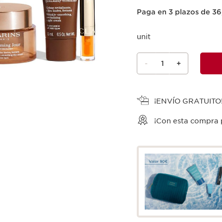
Paga en 3 plazos de 3
unit
-
1
+
Ver la cesta
¡ENVÍO GRATUITO
¡Con esta compra