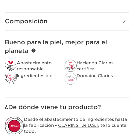
Composición
Bueno para la piel, mejor para el
IR AL CONTENIDO
planeta
Abastecimiento
Hacienda Clarins
responsable
certifica
Ingredientes bio
Domaine Clarins
¿De dónde viene tu producto?
Desde el abastecimiento de ingredientes hasta
la fabricación -
CLARINS T.R.U.S.T.
te lo cuenta
todo.