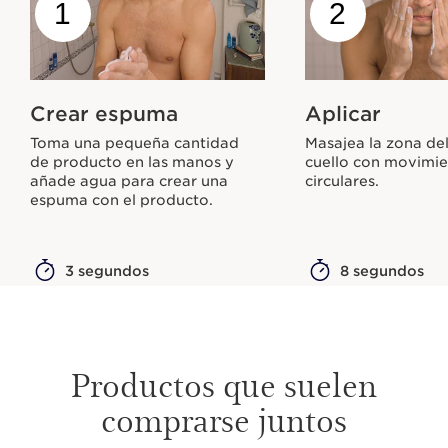
1
2
Crear espuma
Aplicar
Toma una pequeña cantidad
Masajea la zona del
de producto en las manos y
cuello con movimi
añade agua para crear una
circulares.
espuma con el producto.
3 segundos
8 segundos
Productos que suelen
comprarse juntos