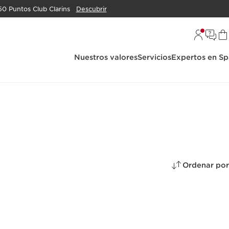
50 Puntos Club Clarins
Descubrir
Nuestros valores
Servicios
Expertos en Sp
Ordenar por