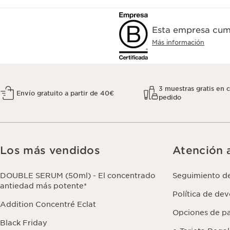
Esta empresa cump
Más información
3 muestras gratis en 
Envío gratuito a partir de 40€
pedido
Los más vendidos
Atención a
DOUBLE SERUM (50ml) - El concentrado
Seguimiento d
antiedad más potente*
Política de de
Addition Concentré Eclat
Opciones de p
Black Friday