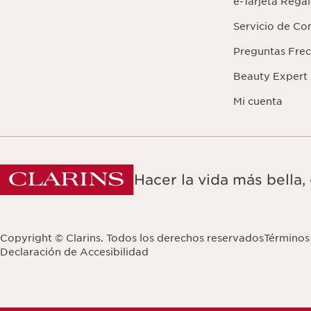
e-Tarjeta Rega
Servicio de Co
Preguntas Fre
Beauty Expert
Mi cuenta
Hacer la vida más bella,
Copyright © Clarins. Todos los derechos reservados
Términos
Declaración de Accesibilidad