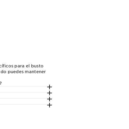
cíficos para el busto
uado puedes mantener
?