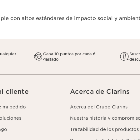
le con altos estándares de impacto social y ambient
cualquier
Gana 10 puntos por cada €
Susc
gastado
descu
l cliente
Acerca de Clarins
e mi pedido
Acerca del Grupo Clarins
voluciones
Nuestra historia y compromis
ago
Trazabilidad de los productos