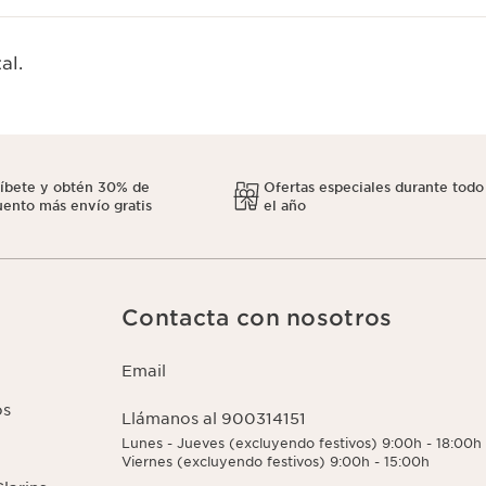
al.
ríbete y obtén 30% de
Ofertas especiales durante todo
ento más envío gratis
el año
Contacta con nosotros
Email
os
Llámanos al 900314151
Lunes - Jueves (excluyendo festivos) 9:00h - 18:00h
Viernes (excluyendo festivos) 9:00h - 15:00h