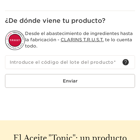
¿De dónde viene tu producto?
Desde el abastecimiento de ingredientes hasta
la fabricación -
CLARINS T.R.U.S.T.
te lo cuenta
todo.
Introduce el código del lote del producto
*
Enviar
El Aceite "Tonic": un producto