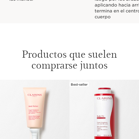
aplicando hacia arr
termina en el centr
cuerpo
Productos que suelen
comprarse juntos
Best-seller
IR AL CONTENIDO