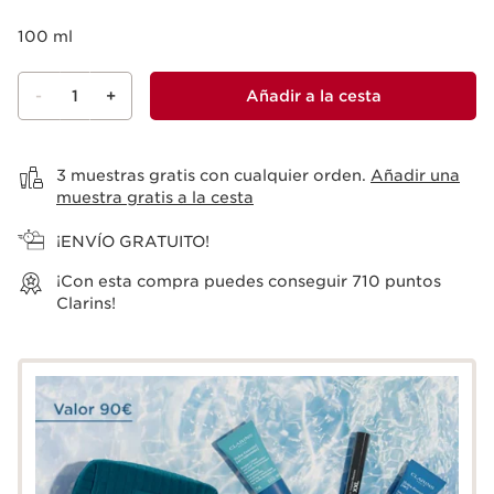
100 ml
-
1
+
Añadir a la cesta
Ver la cesta
3 muestras gratis con cualquier orden.
Añadir una
muestra gratis a la cesta
¡ENVÍO GRATUITO!
¡Con esta compra puedes conseguir
710
puntos
Clarins!