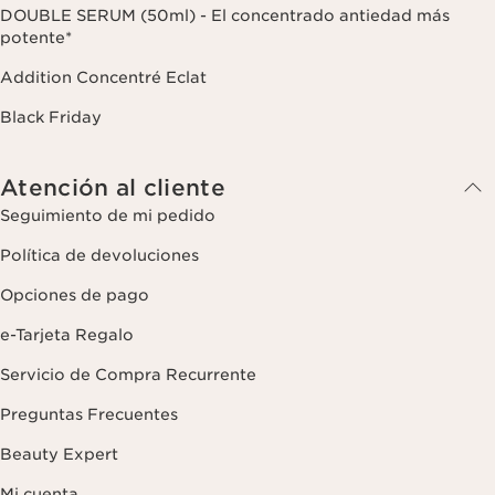
sobre la gestión de sus datos y sus derechos, consulte nuestra
DOUBLE SERUM (50ml) - El concentrado antiedad más
potente*
Addition Concentré Eclat
Black Friday
Atención al cliente
Seguimiento de mi pedido
Política de devoluciones
Opciones de pago
e-Tarjeta Regalo
Servicio de Compra Recurrente
Preguntas Frecuentes
Beauty Expert
Mi cuenta