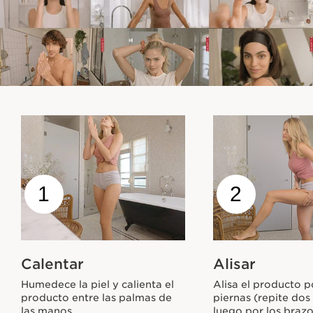
1
2
Calentar
Alisar
Humedece la piel y calienta el
Alisa el producto p
producto entre las palmas de
piernas (repite dos
las manos.
luego por los brazo