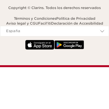
Copyright © Clarins. Todos los derechos reservados
Términos y Condiciones
Política de Privacidad
Aviso legal y CGU
Facil'iti
Declaración de Accesibilidad
Navigates to
España