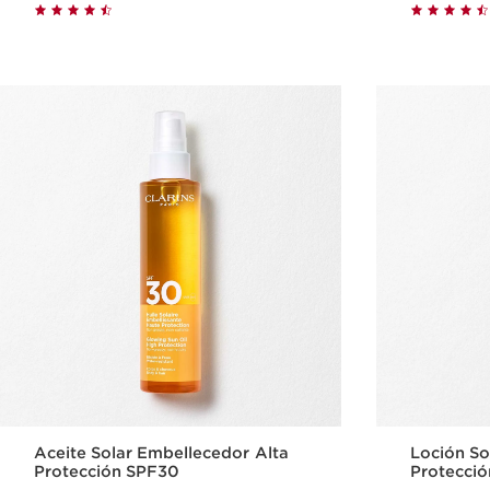
Compra rápida
Aceite Solar Embellecedor Alta
Loción So
Protección SPF30
Protecci