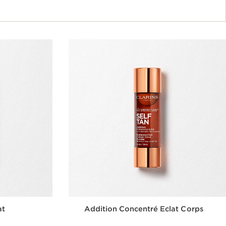
at
Addition Concentré Eclat Corps