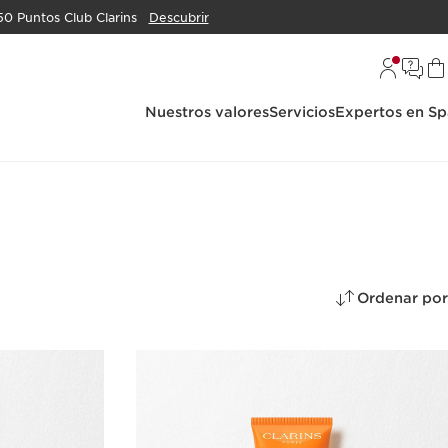
50 Puntos Club Clarins
Descubrir
Nuestros valores
Servicios
Expertos en Sp
Ordenar por