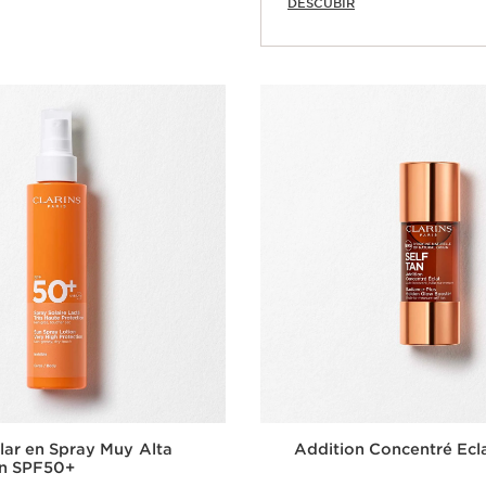
DESCUBIR
Compra rápida
lar en Spray Muy Alta
Addition Concentré Ecl
ón SPF50+