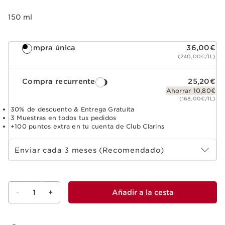
150 ml
Compra única
36,00€
(240,00€/1L)
Compra recurrente
25,20€
Ahorrar 10,80€
(168,00€/1L)
30% de descuento & Entrega Gratuita
3 Muestras en todos tus pedidos
+100 puntos extra en tu cuenta de Club Clarins
Select subscription period
Enviar cada 3 meses (Recomendado)
-
1
+
Añadir a la cesta
Ver la cesta