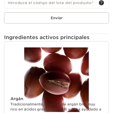
Introduce el código del lote del producto
*
Enviar
Ingredientes activos principales
IR AL CONTENIDO
Argán
Tradicionalmente, el aceite de argán bio, muy
rico en ácidos grasos omega 6 y 9, ha ayudado a