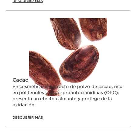
DESCUBRIR MÁS
Cacao
En cosmética, el extracto de polvo de cacao, rico
en polifenoles y oligo-proantocianidinas (OPC),
presenta un efecto calmante y protege de la
oxidación.
DESCUBRIR MÁS