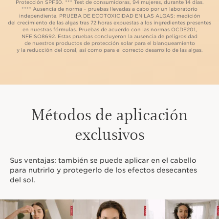
Protección SPF30. *** Test de consumidoras, 94 mujeres, durante 14 días.
**** Ausencia de norma – pruebas llevadas a cabo por un laboratorio
independiente. PRUEBA DE ECOTOXICIDAD EN LAS ALGAS: medición
del crecimiento de las algas tras 72 horas expuestas a los ingredientes presentes
en nuestras fórmulas. Pruebas de acuerdo con las normas OCDE201,
NFEISO8692. Estas pruebas concluyeron la ausencia de peligrosidad
de nuestros productos de protección solar para el blanqueamiento
y la reducción del coral, así como para el correcto desarrollo de las algas.
Métodos de aplicación
exclusivos
Sus ventajas: también se puede aplicar en el cabello
para nutrirlo y protegerlo de los efectos desecantes
del sol.