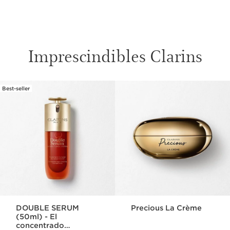
Imprescindibles Clarins
Best-seller
IR AL CONTENIDO
DOUBLE SERUM
Precious La Crème
(50ml) - El
concentrado