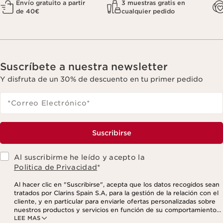
Envío gratuito a partir
3 muestras gratis en
de 40€
cualquier pedido
Suscríbete a nuestra newsletter
Y disfruta de un 30% de descuento en tu primer pedido
*Correo Electrónico
*
Suscribirse
Al suscribirme he leído y acepto la
Politica de Privacidad
*
Al hacer clic en "Suscribirse", acepta que los datos recogidos sean
tratados por Clarins Spain S.A, para la gestión de la relación con el
cliente, y en particular para enviarle ofertas personalizadas sobre
nuestros productos y servicios en función de su comportamiento
LEE MAS
de compra, sus hábitos y/o intereses, incluso mediante su