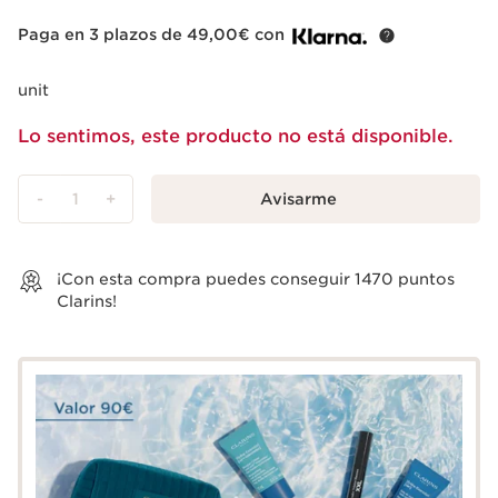
Paga en 3 plazos de 49,00€ con
unit
Lo sentimos, este producto no está disponible.
-
1
+
Avisarme
Ver la cesta
¡Con esta compra puedes conseguir
1470
puntos
Clarins!