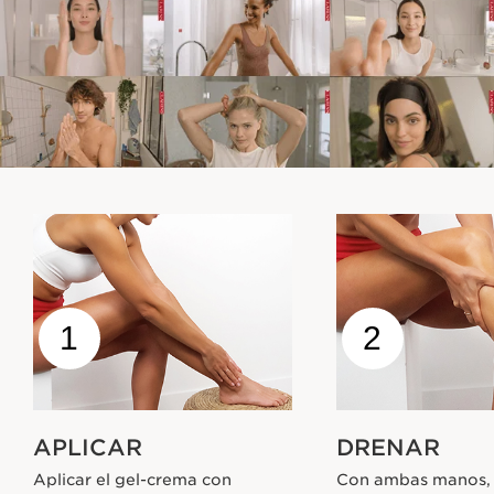
1
2
APLICAR
DRENAR
Aplicar el gel-crema con
Con ambas manos, 