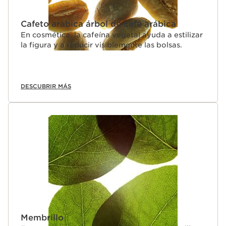
Cafeto arabica árbol de café arábica
En cosmética, la cafeína vegetal ayuda a estilizar
la figura y a reducir visiblemente las bolsas.
DESCUBRIR MÁS
Membrillo