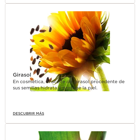
Girasol
En cosmética, el aceite de girasol procedente de
sus semillas hidrata y protege la piel.
DESCUBRIR MÁS