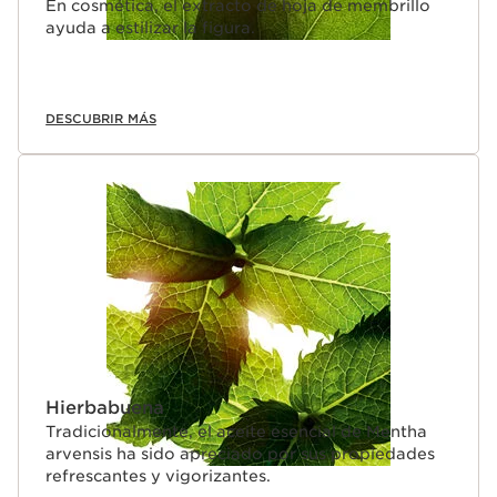
En cosmética, el extracto de hoja de membrillo
ayuda a estilizar la figura.
DESCUBRIR MÁS
Hierbabuena
Tradicionalmente, el aceite esencial de Mentha
arvensis ha sido apreciado por sus propiedades
refrescantes y vigorizantes.