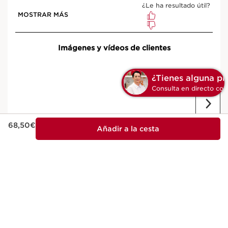
Precio actual 68,50€
68,50€
Añadir a la cesta