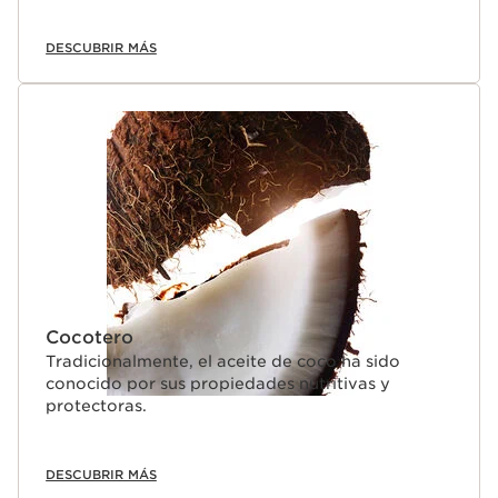
DESCUBRIR MÁS
Cocotero
Tradicionalmente, el aceite de coco ha sido
conocido por sus propiedades nutritivas y
protectoras.
DESCUBRIR MÁS