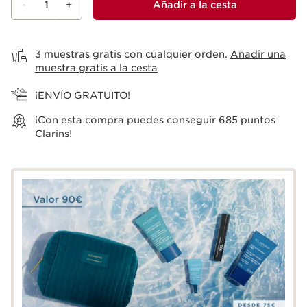
-
1
+
Añadir a la cesta
Ver la cesta
3 muestras gratis con cualquier orden.
Añadir una
muestra gratis a la cesta
¡ENVÍO GRATUITO!
¡Con esta compra puedes conseguir
685
puntos
Clarins!