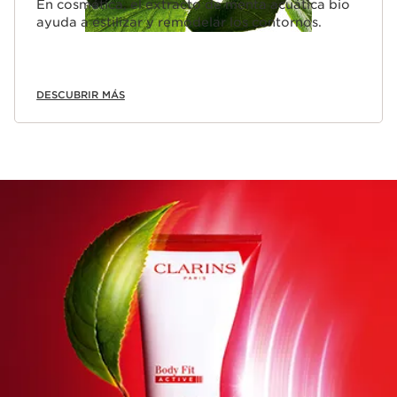
En cosmética, el extracto de menta acuática bio
ayuda a estilizar y remodelar los contornos.
DESCUBRIR MÁS