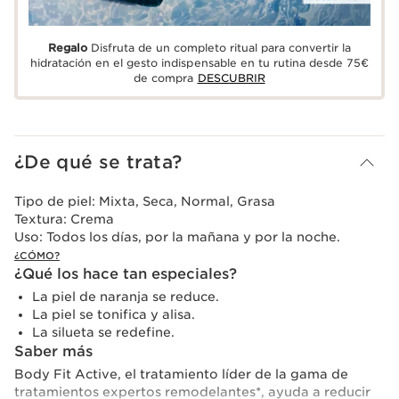
Regalo
Disfruta de un completo ritual para convertir la
hidratación en el gesto indispensable en tu rutina desde 75€
de compra
DESCUBRIR
¿De qué se trata?
Tipo de piel:
Mixta, Seca, Normal, Grasa
Textura:
Crema
Uso:
Todos los días, por la mañana y por la noche.
¿CÓMO?
¿Qué los hace tan especiales?
La piel de naranja se reduce.
La piel se tonifica y alisa.
La silueta se redefine.
Saber más
Body Fit Active, el tratamiento líder de la gama de
tratamientos expertos remodelantes*, ayuda a reducir