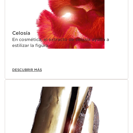
Celosía
En cosmética, el extracto de celosía ayuda a
estilizar la figura.
DESCUBRIR MÁS