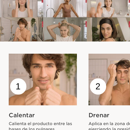
1
2
Calentar
Drenar
Calienta el producto entre las
Aplica en la zona d
bases de los pulgares.
ejerciendo la presi