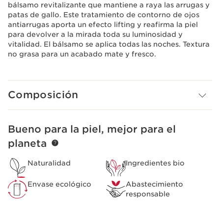
bálsamo revitalizante que mantiene a raya las arrugas y
patas de gallo. Este tratamiento de contorno de ojos
antiarrugas aporta un efecto lifting y reafirma la piel
para devolver a la mirada toda su luminosidad y
vitalidad. El bálsamo se aplica todas las noches. Textura
no grasa para un acabado mate y fresco.
Composición
Bueno para la piel, mejor para el
IR AL CONTENIDO
planeta
Naturalidad
Ingredientes bio
Envase ecológico
Abastecimiento
responsable