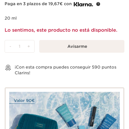
Paga en 3 plazos de 19,67€ con
20 ml
Lo sentimos, este producto no está disponible.
-
1
+
Avisarme
Ver la cesta
¡Con esta compra puedes conseguir
590
puntos
Clarins!