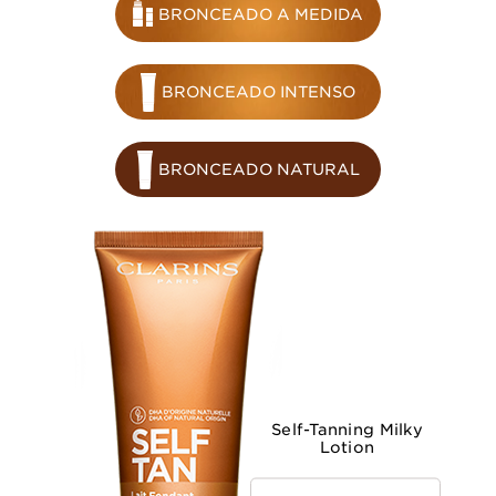
BRONCEADO A MEDIDA
BRONCEADO INTENSO
BRONCEADO NATURAL
Self-Tanning Milky
Lotion