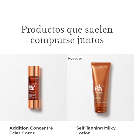
Productos que suelen
comprarse juntos
Novedad
IR AL CONTENIDO
Addition Concentré
Self Tanning Milky
Eclat Corps
Lotion