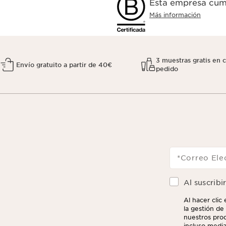
Esta empresa cump
Más información
3 muestras gratis en 
Envío gratuito a partir de 40€
pedido
*Correo Ele
Al suscribi
Al hacer clic
la gestión de 
nuestros prod
incluso media