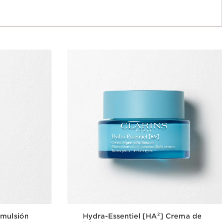
Emulsión
Hydra-Essentiel [HA²] Crema de