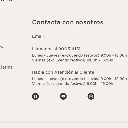
l enlace para
e la gestión de
Contacta con nosotros
Email
os
Llámanos al 900314151
Lunes - Jueves (excluyendo festivos) 9:00h - 18:00h
Viernes (excluyendo festivos) 9:00h - 15:00h
larins
Habla con Atención al Cliente
Lunes - Jueves (excluyendo festivos) 9:00h - 18:00h
Viernes (excluyendo festivos) 9:00h - 15:00h