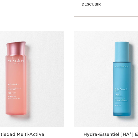
DESCUBIR
Compra rápida
tiedad Multi-Activa
Hydra-Essentiel [HA²] 