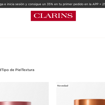
a e inicia sesión y consigue un 35% en tu primer pedido en la APP + 2
d
Tipo de Piel
Textura
Novedad