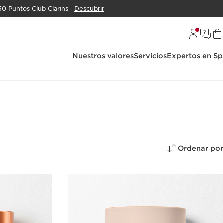
50 Puntos Club Clarins
Descubrir
Nuestros valores
Servicios
Expertos en Sp
Ordenar por