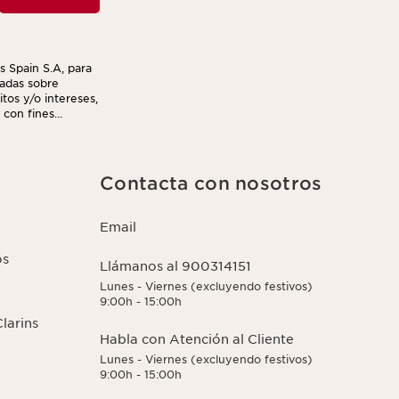
s Spain S.A, para
izadas sobre
tos y/o intereses,
 con fines
l enlace para
e la gestión de
Contacta con nosotros
Email
os
Llámanos al 900314151
Lunes - Viernes (excluyendo festivos)
9:00h - 15:00h
larins
Habla con Atención al Cliente
Lunes - Viernes (excluyendo festivos)
9:00h - 15:00h