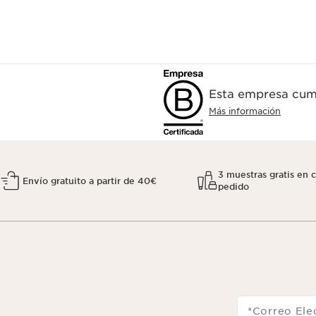
Esta empresa cump
Más información
3 muestras gratis en 
Envío gratuito a partir de 40€
pedido
*Correo Ele