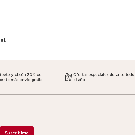
al.
ríbete y obtén 30% de
Ofertas especiales durante todo
ento más envío gratis
el año
Suscribirse