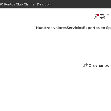
50 Puntos Club Clarins
Descubrir
Nuestros valores
Servicios
Expertos en Sp
Ordenar por