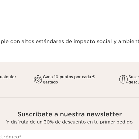
le con altos estándares de impacto social y ambient
cualquier
Gana 10 puntos por cada €
Susc
gastado
descu
Suscríbete a nuestra newsletter
Y disfruta de un 30% de descuento en tu primer pedido
ctrónico
*