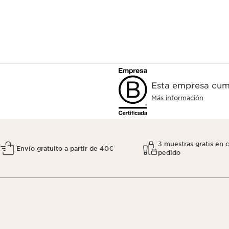
Esta empresa cump
Más información
3 muestras gratis en 
Envío gratuito a partir de 40€
pedido