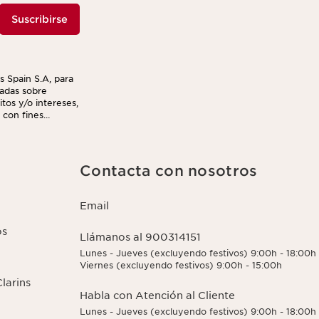
Suscribirse
s Spain S.A, para
izadas sobre
tos y/o intereses,
 con fines
l enlace para
e la gestión de
Contacta con nosotros
Email
os
Llámanos al 900314151
Lunes - Jueves (excluyendo festivos) 9:00h - 18:00h
Viernes (excluyendo festivos) 9:00h - 15:00h
larins
Habla con Atención al Cliente
Lunes - Jueves (excluyendo festivos) 9:00h - 18:00h