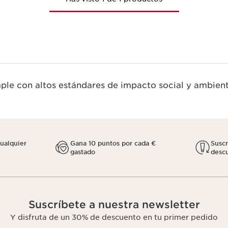
le con altos estándares de impacto social y ambient
cualquier
Gana 10 puntos por cada €
Susc
gastado
descu
Suscríbete a nuestra newsletter
Y disfruta de un 30% de descuento en tu primer pedido