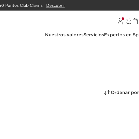
50 Puntos Club Clarins
Descubrir
Nuestros valores
Servicios
Expertos en Sp
Ordenar por