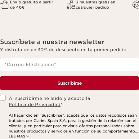
Envío gratuito a partir
3 muestras gratis en
de 40€
cualquier pedido
Suscríbete a nuestra newsletter
Y disfruta de un 30% de descuento en tu primer pedido
*Correo Electrónico
*
Suscribirse
Al suscribirme he leído y acepto la
Politica de Privacidad
*
Al hacer clic en "Suscribirse", acepta que los datos recogidos sean
tratados por Clarins Spain S.A, para la gestión de la relación con el
cliente, y en particular para enviarle ofertas personalizadas sobre
nuestros productos y servicios en función de su comportamiento
LEE MAS
de compra, sus hábitos y/o intereses, incluso mediante su