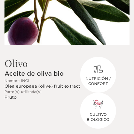
Olivo
Aceite de oliva bio
NUTRICIÓN /
Nombre INCI
CONFORT
Olea europaea (olive) fruit extract
Parte(s) utilizada(s)
Fruto
CULTIVO
BIOLÓGICO