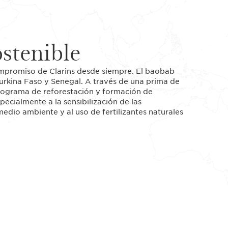
stenible
compromiso de Clarins desde siempre. El baobab
Burkina Faso y Senegal. A través de una prima de
 programa de reforestación y formación de
ecialmente a la sensibilización de las
edio ambiente y al uso de fertilizantes naturales