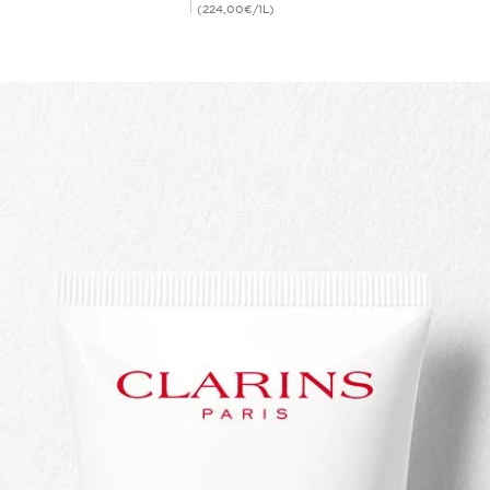
(224,00€/1L)
Compra rápida