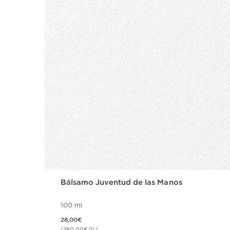
Bálsamo Juventud de las Manos
100 ml
Precio actual 28,00€
28,00€
(280,00€/1L)