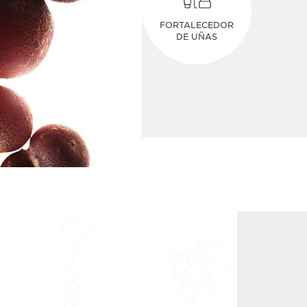
FORTALECEDOR
DE UÑAS