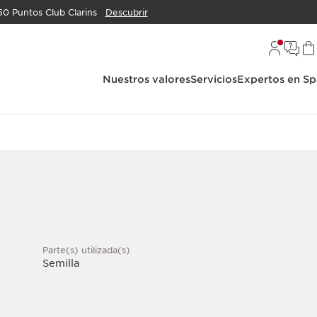
50 Puntos Club Clarins
Descubrir
Nuestros valores
Servicios
Expertos en Sp
Parte(s) utilizada(s)
Semilla