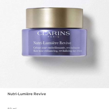
Nutri-Lumière Revive
50 ml