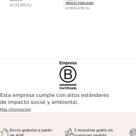
PRECIO FIDELIDAD
(6.133,33€/1L)
(4.906,67€/1L)
Esta empresa cumple con altos estándares
de impacto social y ambiental.
Más información
Envío gratuito a partir
3 muestras gratis en
de 40€
cualquier pedido