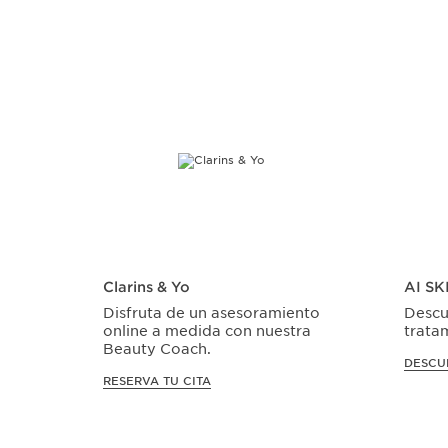
IR AL CONTENIDO
Clarins & Yo
AI S
Disfruta de un asesoramiento
Descub
online a medida con nuestra
trata
Beauty Coach.
DESCU
RESERVA TU CITA