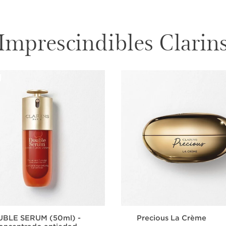
Imprescindibles Clarin
BLE SERUM (50ml) -
Precious La Crème