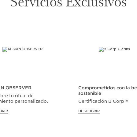
Servicios Exclusivos
KIN OBSERVER
Comprometidos con la be
sostenible
re tu ritual de
miento personalizado.
Certificación B Corp
ᵀᴹ
BRIR
DESCUBRIR