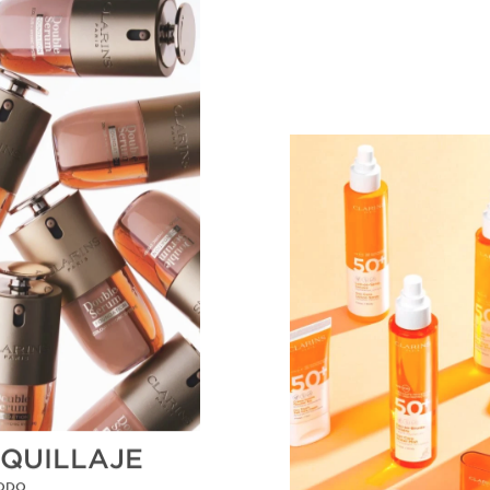
QUILLAJE
ODO