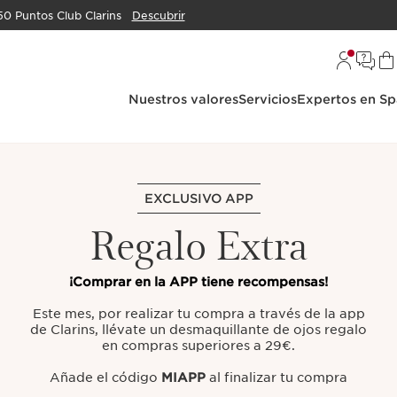
50 Puntos Club Clarins
Descubrir
Nuestros valores
Servicios
Expertos en Sp
EXCLUSIVO APP
Regalo Extra
¡Comprar en la APP tiene recompensas!
Este mes, por realizar tu compra a través de la app
de Clarins, llévate un desmaquillante de ojos regalo
en compras superiores a 29€.
Añade el código
MIAPP
al finalizar tu compra