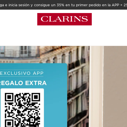
a e inicia sesión y consigue un 35% en tu primer pedido en la APP + 2