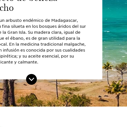
cho
, un arbusto endémico de Madagascar,
 fina silueta en los bosques áridos del sur
e la Gran Isla. Su madera clara, igual de
ue el ébano, es de gran utilidad para la
cal. En la medicina tradicional malgache,
n infusión es conocida por sus cualidades
ipirética; y su aceite esencial, por su
ficante y calmante.