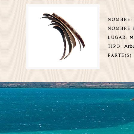
NOMBRE
NOMBRE 
LUGAR:
M
TIPO:
Arb
PARTE(S)