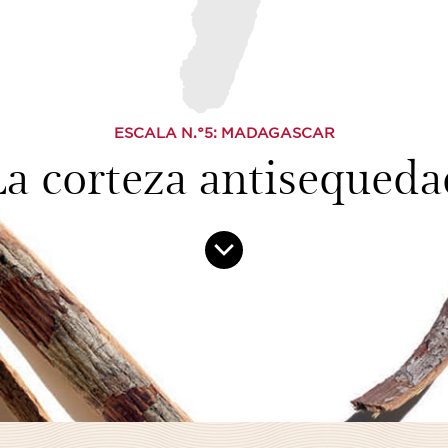
ESCALA N.°
5
: MADAGASCAR
La corteza antisequeda