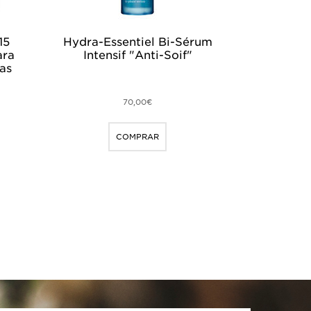
15
Hydra-Essentiel Bi-Sérum
ara
Intensif "Anti-Soif"
as
70,00€
COMPRAR