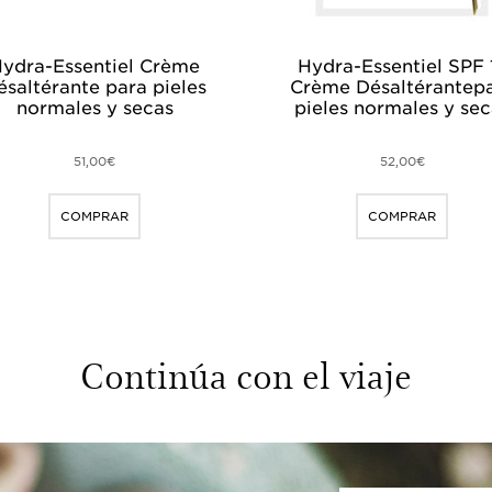
ydra-Essentiel Crème
Hydra-Essentiel SPF 
ésaltérante para pieles
Crème Désaltérantep
normales y secas
pieles normales y sec
51,00€
52,00€
COMPRAR
COMPRAR
Continúa con el viaje