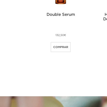
Double Serum
H
D
132,50€
COMPRAR